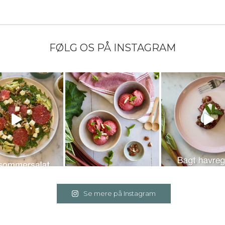
FØLG OS PÅ INSTAGRAM
Se mere på Instagram