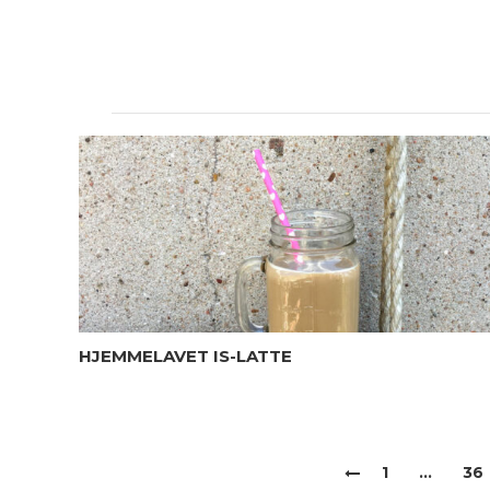
HJEMMELAVET IS-LATTE
1
…
36