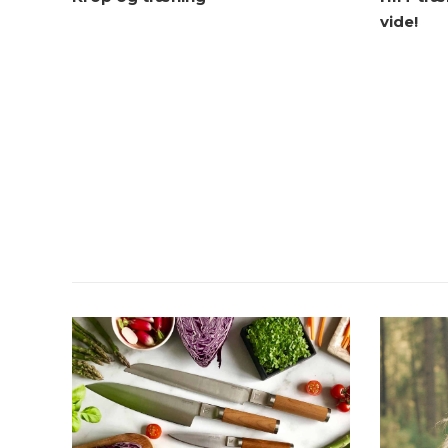
vide!