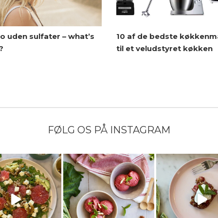
 uden sulfater – what’s
10 af de bedste køkkenm
?
til et veludstyret køkken
FØLG OS PÅ INSTAGRAM