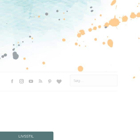
Søg
efter:
Facebook
Instagram
YouTube
Rss
Pinterest
Websted
LIVSSTIL