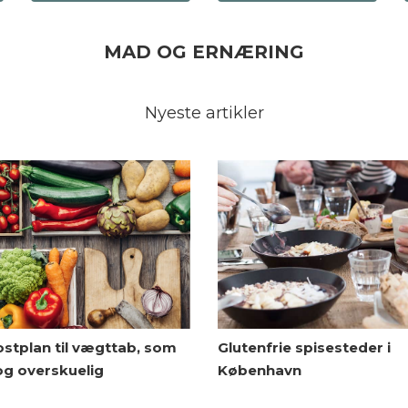
MAD OG ERNÆRING
Nyeste artikler
ostplan til vægttab, som
Glutenfrie spisesteder i
og overskuelig
København