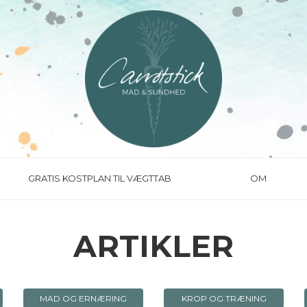
GRATIS KOSTPLAN TIL VÆGTTAB
OM
ARTIKLER
MAD OG ERNÆRING
KROP OG TRÆNING