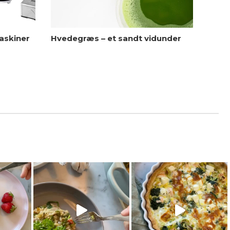
askiner
Hvedegræs – et sandt vidunder