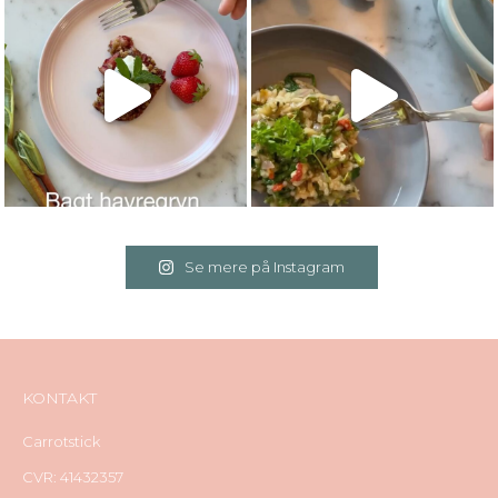
Se mere på Instagram
KONTAKT
Carrotstick
CVR: 41432357