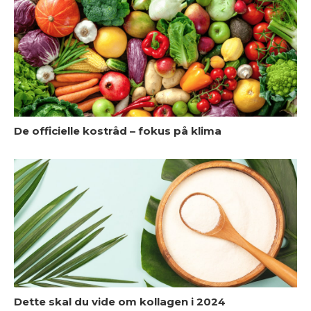
De officielle kostråd – fokus på klima
M
Dette skal du vide om kollagen i 2024
I