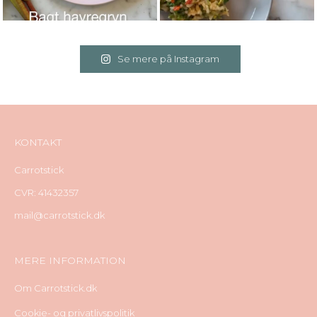
Se mere på Instagram
KONTAKT
Carrotstick
CVR: 41432357
mail@carrotstick.dk
MERE INFORMATION
Om Carrotstick.dk
Cookie- og privatlivspolitik