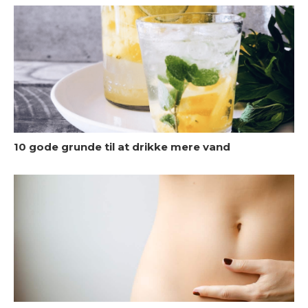
K
10 gode grunde til at drikke mere vand
S