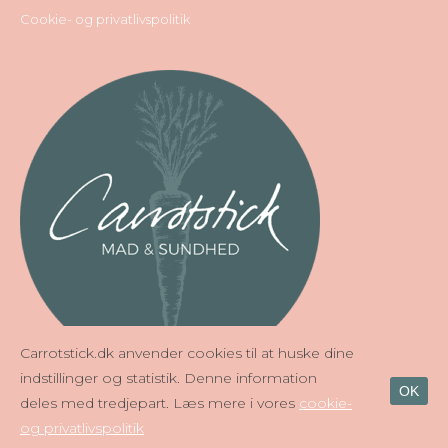
Cookie- og privatlivspolitik
Carrotstick.dk anvender cookies til at huske dine
indstillinger og statistik. Denne information
OK
deles med tredjepart. Læs mere i vores
cookie-
og privatlivspolitik