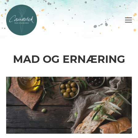
MAD OG ERNÆRING