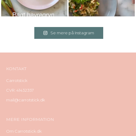
Se mere på Instagram
KONTAKT
Carrotstick
CVR: 41432357
mail@carrotstick.dk
MERE INFORMATION
Om Carrotstick.dk