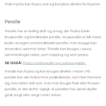
Frisk mynte kan fryses ned og benyttes direkte fra fryseren
Persille
Persille har en kraftig duft og smag, der findes både
kruspersille og bredbladet persille. Kruspersille er lidt mere
besk i smagen end bredbladet persille, men begge kan
anvendes i samme retter. Persille kan bruges i sauce,
sammenkogte retter, som topping og som pesto.
SE OGSÅ:
Pesto med persille og cashewnødder
Persille kan fryses og kan bruges direkte i retten. På
persille kan der forkomme jordbakterier, som kan formere
sig, hvis retten står lunt. Hvis man bruger frisk eller frossen
persille, er det derfor vigtigt, at persillen har været skyllet
godt, kogt eller stegt med i retten.