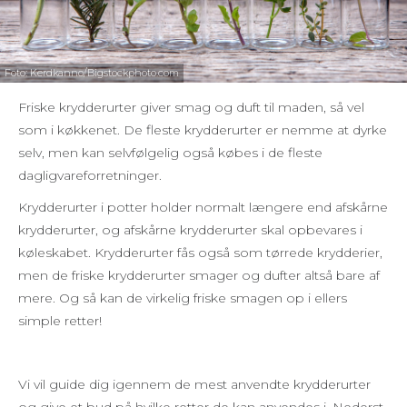
Foto: Kerdkanno/Bigstockphoto.com
Friske krydderurter giver smag og duft til maden, så vel
som i køkkenet. De fleste krydderurter er nemme at dyrke
selv, men kan selvfølgelig også købes i de fleste
dagligvareforretninger.
Krydderurter i potter holder normalt længere end afskårne
krydderurter, og
afskårne krydderurter skal opbevares i
køleskabet. Krydderurter fås også som tørrede krydderier,
men de friske krydderurter smager og dufter altså bare af
mere. Og så kan de virkelig friske smagen op i ellers
simple retter!
Vi vil guide dig igennem de mest anvendte krydderurter