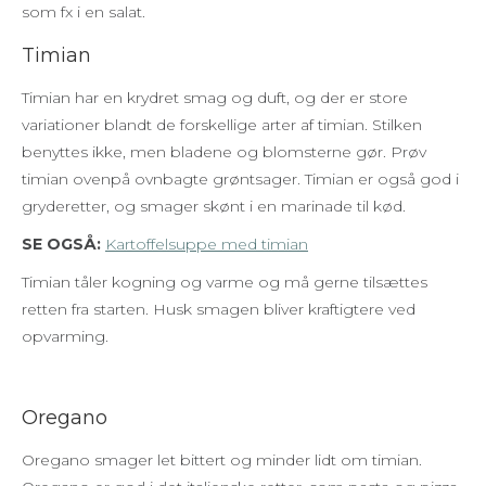
som fx i en salat.
Timian
Timian har en krydret smag og duft, og der er store
variationer blandt de forskellige arter af timian. Stilken
benyttes ikke, men bladene og blomsterne gør. Prøv
timian ovenpå ovnbagte grøntsager. Timian er også god i
gryderetter, og smager skønt i en marinade til kød.
SE OGSÅ:
Kartoffelsuppe med timian
Timian tåler kogning og varme og må gerne tilsættes
retten fra starten. Husk smagen bliver kraftigtere ved
opvarming.
Oregano
Oregano smager let bittert og minder lidt om timian.