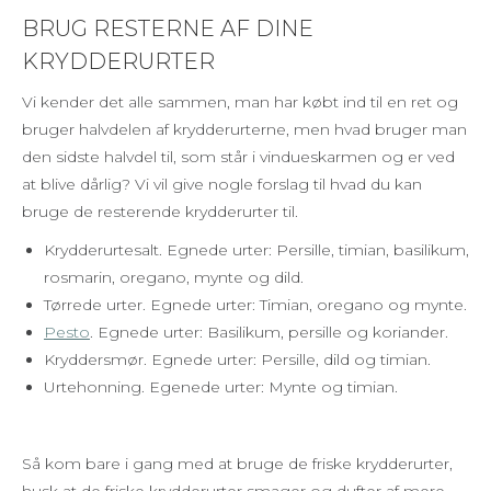
BRUG RESTERNE AF DINE
KRYDDERURTER
Vi kender det alle sammen, man har købt ind til en ret og
bruger halvdelen af krydderurterne, men hvad bruger man
den sidste halvdel til, som står i vindueskarmen og er ved
at blive dårlig? Vi vil give nogle forslag til hvad du kan
bruge de resterende krydderurter til.
Krydderurtesalt. Egnede urter: Persille, timian, basilikum,
rosmarin, oregano, mynte og dild.
Tørrede urter. Egnede urter: Timian, oregano og mynte.
Pesto
. Egnede urter: Basilikum, persille og koriander.
Kryddersmør. Egnede urter: Persille, dild og timian.
Urtehonning. Egenede urter: Mynte og timian.
Så kom bare i gang med at bruge de friske krydderurter,