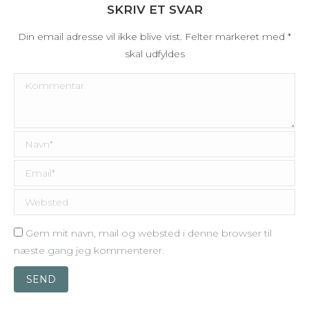
SKRIV ET SVAR
Din email adresse vil ikke blive vist. Felter markeret med
*
skal udfyldes
Kommentar
Navn *
Email *
Websted
Gem mit navn, mail og websted i denne browser til
næste gang jeg kommenterer.
SEND