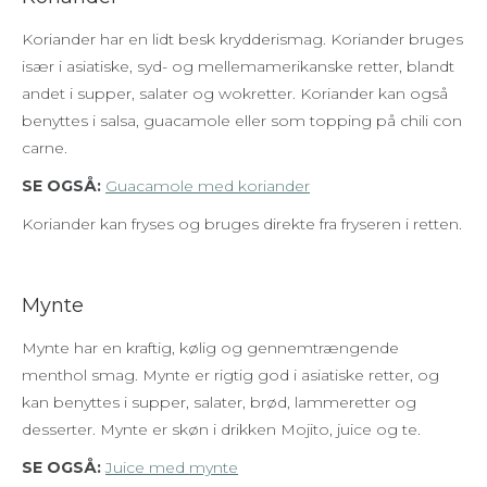
Koriander har en lidt besk krydderismag. Koriander bruges
især i asiatiske, syd- og mellemamerikanske retter, blandt
andet i supper, salater og wokretter. Koriander kan også
benyttes i salsa, guacamole eller som topping på chili con
carne.
SE OGSÅ:
Guacamole med koriander
Koriander kan fryses og bruges direkte fra fryseren i retten.
Mynte
Mynte har en kraftig, kølig og gennemtrængende
menthol smag. Mynte er rigtig god i asiatiske retter, og
kan benyttes i supper, salater, brød, lammeretter og
desserter. Mynte er skøn i drikken Mojito, juice og te.
SE OGSÅ:
Juice med mynte