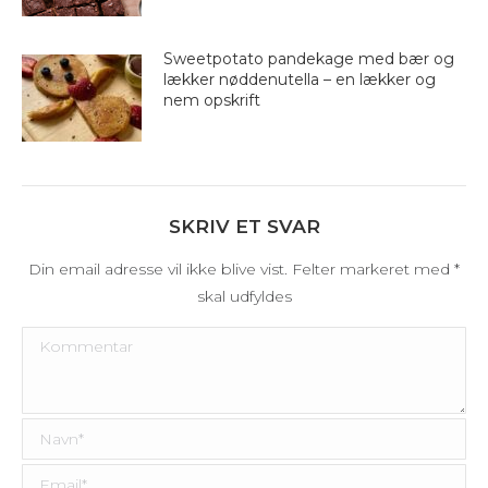
Sweetpotato pandekage med bær og
lækker nøddenutella – en lækker og
nem opskrift
SKRIV ET SVAR
Din email adresse vil ikke blive vist. Felter markeret med
*
skal udfyldes
Kommentar
Navn *
Email *