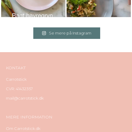
Se mere på Instagram
KONTAKT
Carrotstick
CVR: 41432357
mail@carrotstick.dk
MERE INFORMATION
Om Carrotstick.dk