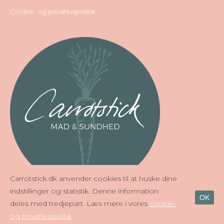
Cookie- og privatlivspolitik
Carrotstick.dk anvender cookies til at huske dine
indstillinger og statistik. Denne information
OK
deles med tredjepart. Læs mere i vores
cookie-
og privatlivspolitik