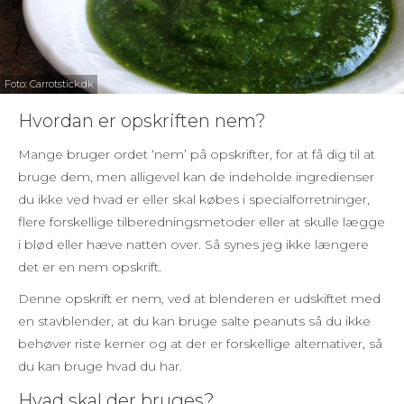
Foto: Carrotstick.dk
Hvordan er opskriften nem?
Mange bruger ordet ‘nem’ på opskrifter, for at få dig til at
bruge dem, men alligevel kan de indeholde ingredienser
du ikke ved hvad er eller skal købes i specialforretninger,
flere forskellige tilberedningsmetoder eller at skulle lægge
i blød eller hæve natten over. Så synes jeg ikke længere
det er en nem opskrift.
Denne opskrift er nem, ved at blenderen er udskiftet med
en stavblender, at du kan bruge salte peanuts så du ikke
behøver riste kerner og at der er forskellige alternativer, så
du kan bruge hvad du har.
Hvad skal der bruges?