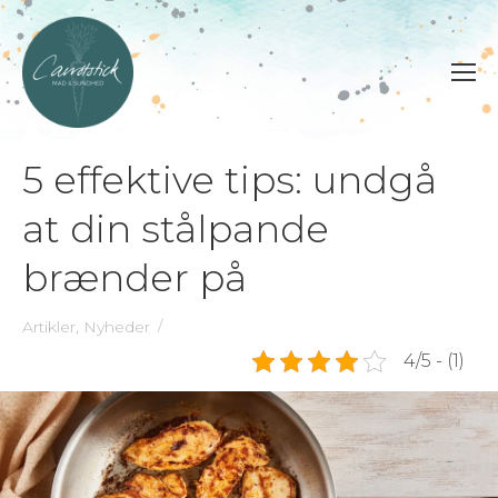
5 effektive tips: undgå
at din stålpande
brænder på
Artikler
,
Nyheder
4/5 - (1)