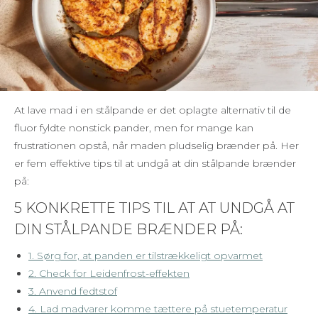
At lave mad i en stålpande er det oplagte alternativ til de
fluor fyldte nonstick pander, men for mange kan
frustrationen opstå, når maden pludselig brænder på. Her
er fem effektive tips til at undgå at din stålpande brænder
på:
5 KONKRETTE TIPS TIL AT AT UNDGÅ AT
DIN STÅLPANDE BRÆNDER PÅ:
1. Sørg for, at panden er tilstrækkeligt opvarmet
2. Check for Leidenfrost-effekten
3. Anvend fedtstof
4. Lad madvarer komme tættere på stuetemperatur