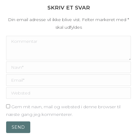
SKRIV ET SVAR
Din email adresse vil ikke blive vist. Felter markeret med
*
skal udfyldes
Kommentar
Navn *
Email *
Websted
Gem mit navn, mail og websted i denne browser til
næste gang jeg kommenterer.
SEND