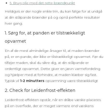
5. Brug olie med det rette brændpunkt
Heldigvis er der nogle enkle trin, du kan følge for at undgå
at din stålpande brænder på og opnå perfekte resultater
hver gang.
1. Sørg for, at panden er tilstrækkeligt
opvarmet
En af de mest almindelige årsager til, at maden brænder
på, er en pande, der ikke er tilstrækkeligt opvarmet. Før du
tilføjer maden, skal du sikre dig, at din stålpande er
ordentligt opvarmet. Dette giver en jævn varmefordeling
og hjælper med at forhindre, at maden klæber sig fast.
Typisk vil
1-2 minutters
opvarmning være tilstrækkeligt
2. Check for Leidenfrost-effekten
Leidenfrost-effekten opstår, når en dråbe væske placeres
på en overflade, der er meget varmere end væskens