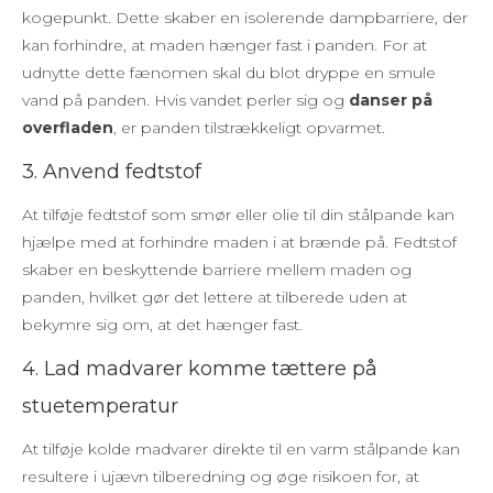
kogepunkt. Dette skaber en isolerende dampbarriere, der
kan forhindre, at maden hænger fast i panden. For at
udnytte dette fænomen skal du blot dryppe en smule
vand på panden. Hvis vandet perler sig og
danser på
overfladen
, er panden tilstrækkeligt opvarmet.
3. Anvend fedtstof
At tilføje fedtstof som smør eller olie til din stålpande kan
hjælpe med at forhindre maden i at brænde på. Fedtstof
skaber en beskyttende barriere mellem maden og
panden, hvilket gør det lettere at tilberede uden at
bekymre sig om, at det hænger fast.
4. Lad madvarer komme tættere på
stuetemperatur
At tilføje kolde madvarer direkte til en varm stålpande kan
resultere i ujævn tilberedning og øge risikoen for, at