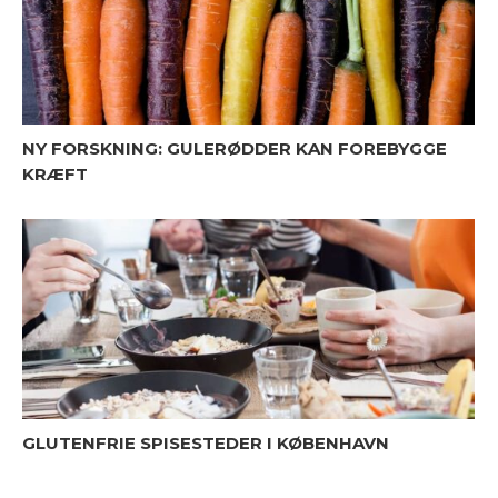
NY FORSKNING: GULERØDDER KAN FOREBYGGE
KRÆFT
GLUTENFRIE SPISESTEDER I KØBENHAVN