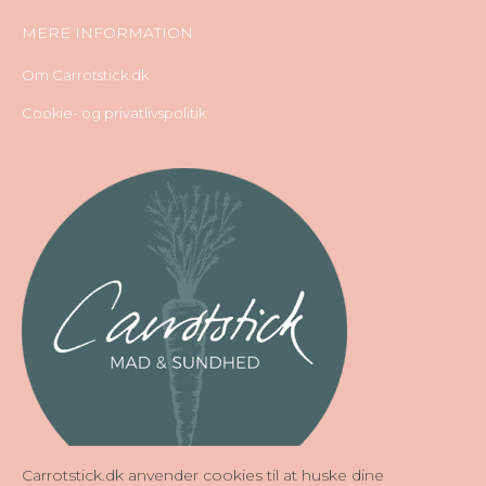
MERE INFORMATION
Om Carrotstick.dk
Cookie- og privatlivspolitik
Carrotstick.dk anvender cookies til at huske dine