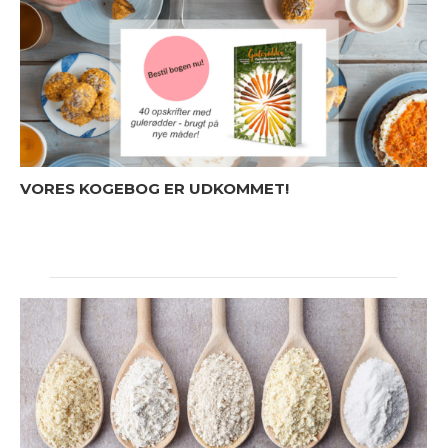
VORES KOGEBOG ER UDKOMMET!