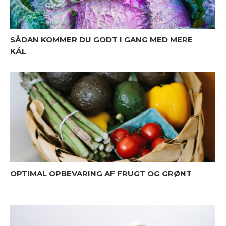
SÅDAN KOMMER DU GODT I GANG MED MERE
KÅL
OPTIMAL OPBEVARING AF FRUGT OG GRØNT