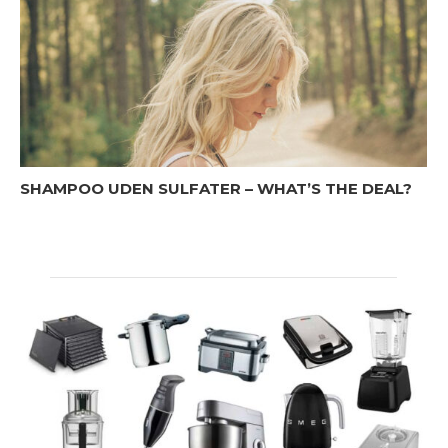
SHAMPOO UDEN SULFATER – WHAT’S THE DEAL?