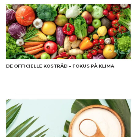
DE OFFICIELLE KOSTRÅD – FOKUS PÅ KLIMA