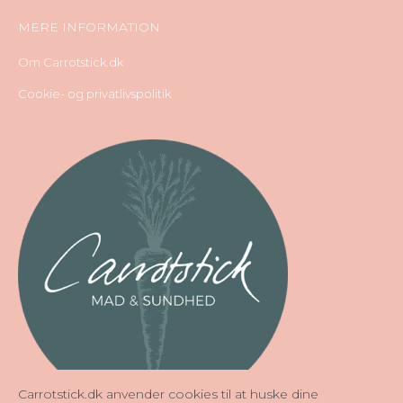
MERE INFORMATION
Om Carrotstick.dk
Cookie- og privatlivspolitik
Carrotstick.dk anvender cookies til at huske dine