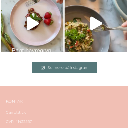
Se mere på Instagram
KONTAKT
Carrotstick
CVR: 41432357