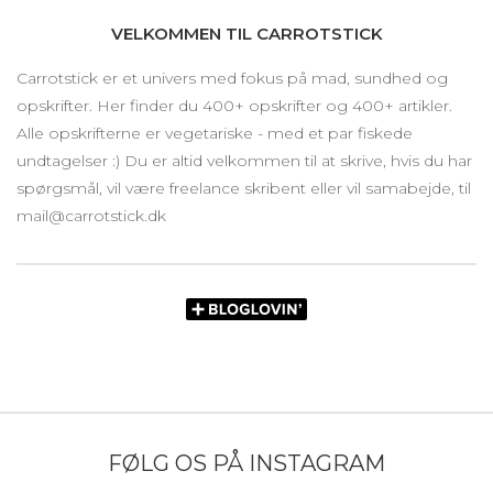
VELKOMMEN TIL CARROTSTICK
Carrotstick er et univers med fokus på mad, sundhed og
opskrifter. Her finder du 400+ opskrifter og 400+ artikler.
Alle opskrifterne er vegetariske - med et par fiskede
undtagelser :) Du er altid velkommen til at skrive, hvis du har
spørgsmål, vil være freelance skribent eller vil samabejde, til
mail@carrotstick.dk
FØLG OS PÅ INSTAGRAM