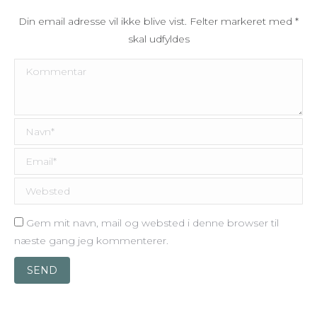
Din email adresse vil ikke blive vist. Felter markeret med
*
skal udfyldes
Kommentar
Navn *
Email *
Websted
Gem mit navn, mail og websted i denne browser til
næste gang jeg kommenterer.
SEND