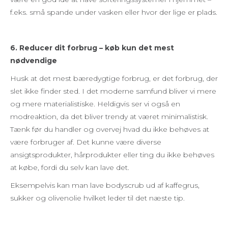
f.eks. små spande under vasken eller hvor der lige er plads.
6. Reducer dit forbrug – køb kun det mest
nødvendige
Husk at det mest bæredygtige forbrug, er det forbrug, der
slet ikke finder sted. I det moderne samfund bliver vi mere
og mere materialistiske. Heldigvis ser vi også en
modreaktion, da det bliver trendy at været minimalistisk.
Tænk før du handler og overvej hvad du ikke behøves at
være forbruger af. Det kunne være diverse
ansigtsprodukter, hårprodukter eller ting du ikke behøves
at købe, fordi du selv kan lave det.
Eksempelvis kan man lave bodyscrub ud af kaffegrus,
sukker og olivenolie hvilket leder til det næste tip.