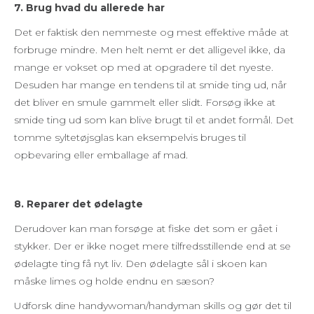
7. Brug hvad du allerede har
Det er faktisk den nemmeste og mest effektive måde at
forbruge mindre. Men helt nemt er det alligevel ikke, da
mange er vokset op med at opgradere til det nyeste.
Desuden har mange en tendens til at smide ting ud, når
det bliver en smule gammelt eller slidt. Forsøg ikke at
smide ting ud som kan blive brugt til et andet formål. Det
tomme syltetøjsglas kan eksempelvis bruges til
opbevaring eller emballage af mad.
8. Reparer det ødelagte
Derudover kan man forsøge at fiske det som er gået i
stykker. Der er ikke noget mere tilfredsstillende end at se
ødelagte ting få nyt liv. Den ødelagte sål i skoen kan
måske limes og holde endnu en sæson?
Udforsk dine handywoman/handyman skills og gør det til