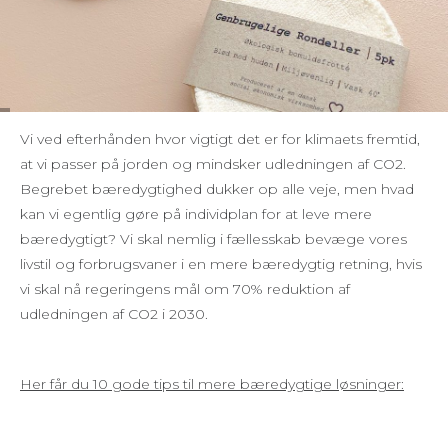
Vi ved efterhånden hvor vigtigt det er for klimaets fremtid,
at vi passer på jorden og mindsker udledningen af CO2.
Begrebet bæredygtighed dukker op alle veje, men hvad
kan vi egentlig gøre på individplan for at leve mere
bæredygtigt? Vi skal nemlig i fællesskab bevæge vores
livstil og forbrugsvaner i en mere bæredygtig retning, hvis
vi skal nå regeringens mål om 70% reduktion af
udledningen af CO2 i 2030.
Her får du 10 gode tips til mere bæredygtige løsninger: