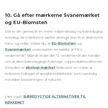
10. Gå efter mærkerne Svanemærket
og EU-Blomsten
Det er din genvej til en mere miljømæssig og bæredygtig
hverdag, da mærkerne sætter strenge krav til et skønsomt
natur og miljø. Vidste du, at
EU-Blomsten
og
Svanemærket
understøtter en række af FN’s
verdensmål? Blandt andet det 12. verdensmål der handler
om at sikre bæredygtige forbrugs- og produktionsformer.
Desuden er
økologi-mærket
fødevarer en måde at
reducere indtaget af sprøjtemiddelrester som samtidig
mindsker belastningen af naturen.
Læs også:
BÆREDYGTIGE ALTERNATIVER TIL
KØKKENET