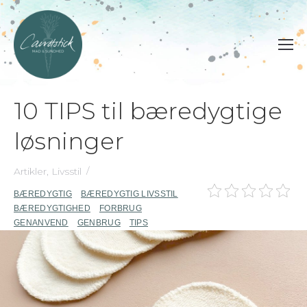
10 TIPS til bæredygtige
løsninger
Artikler
,
Livsstil
BÆREDYGTIG
BÆREDYGTIG LIVSSTIL
BÆREDYGTIGHED
FORBRUG
GENANVEND
GENBRUG
TIPS