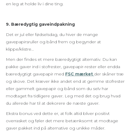
en leg at holde liv i dine ting.
9. Bæredygtig gaveindpakning
Det er jul eller fødselsdag, du hiver de mange
gavepapirsruller og bånd frem og begynder at
klippe/klistre…
Men der findes et mere bæredygtigt alternativ. Du kan
pakke gaver ind i stofrester, gavepapir-rester eller endda
bæredygtigt gavepapir med
FSC mærket
der skåner træ
og skove. Det kræver ikke andet end at gemme stofrester
eller gammelt gavepapir og bånd som du selv har
modtaget fra tidligere gaver. Leg med det og brug hvad
du allerede har til at dekorere de næste gaver.
Ekstra bonus ved dette er, at folk altid bliver positivt
overrasket og føler det mere betænksomt at modtage
gaver pakket ind på alternative og unikke måder.