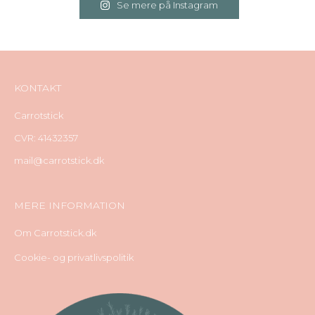
Se mere på Instagram
KONTAKT
Carrotstick
CVR: 41432357
mail@carrotstick.dk
MERE INFORMATION
Om Carrotstick.dk
Cookie- og privatlivspolitik