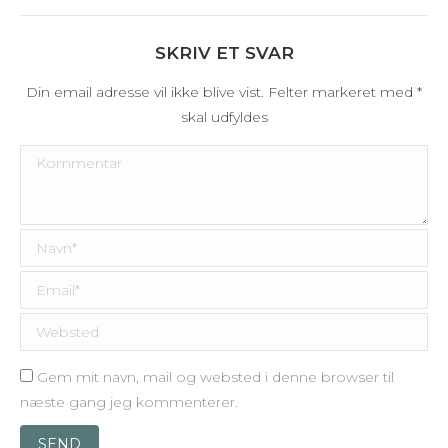
SKRIV ET SVAR
Din email adresse vil ikke blive vist. Felter markeret med
*
skal udfyldes
Kommentar
Navn *
Email *
Websted
Gem mit navn, mail og websted i denne browser til
næste gang jeg kommenterer.
SEND