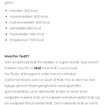
gram:
Mandler: 530 kcal
Hasselnødder: 600 kcal
Cashewnødder: 600 kcal
Valnødder 680 kcal
Paranødder: 680 kcal
Pinjekerner: 700 kcal
Hvorfor fedt?
Det umættede fedt fra nødder er super sundt. Jeg vil kort
forklare
hvorfor
vi
skal
have fedt i vores mad.
De fleste af kroppens celler har en celleskal
(cellemembran), som er lavet af fedt. For at den har den
rigtige gennemtrængelighed til næringsstoffer
(permeabilitet), så er det bedst at den er lavet af en
tredjedel mættet fedt, en tredjedel enkeltumættet fedt og
en tredjedel flerumættet fedt. Det mættede fedt er nemt