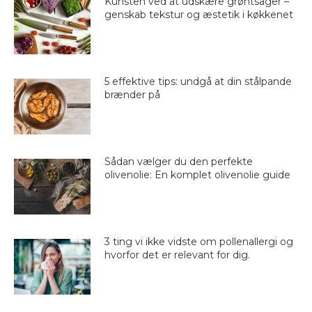
Kunsten ved at udskære grøntsager –
genskab tekstur og æstetik i køkkenet
5 effektive tips: undgå at din stålpande
brænder på
Sådan vælger du den perfekte
olivenolie: En komplet olivenolie guide
3 ting vi ikke vidste om pollenallergi og
hvorfor det er relevant for dig.