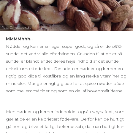
Foto: Carrotstick.dk
MMMMhhh..
Nødder og kerner smager super godt, og så er de
ultra
sunde, det ved vi alle efterhånden. Grunden til at de er så
sunde, er blandt andet deres høje indhold af det sunde
enkelt-umættede fedt. Desuden er nødder og kerner en
rigtig god kilde til kostfibre og en lang række vitaminer og
mineraler. Mange er rigtig glade for at spise nødder både
som mellemmåltider og som en del af hovedmåltiderne.
Men nødder og kerner indeholder også
meget
fedt, som
gør at de er en kalorietæt fødevare. Derfor kan de hurtigt
gå hen og blive et farligt bekendskab, da man hurtigt kan