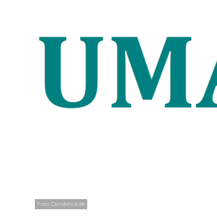
Foto: Carrotstick.dk