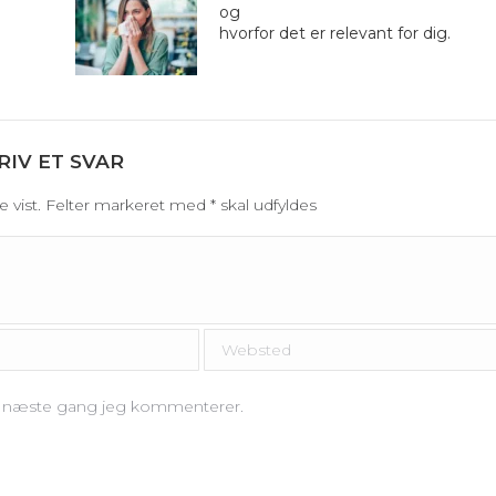
og
hvorfor det er relevant for dig.
RIV ET SVAR
ive vist. Felter markeret med
*
skal udfyldes
Websted
il næste gang jeg kommenterer.