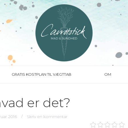
GRATIS KOSTPLAN TIL VÆGTTAB
OM
ad er det?
ruar 2016
Skriv en kommentar