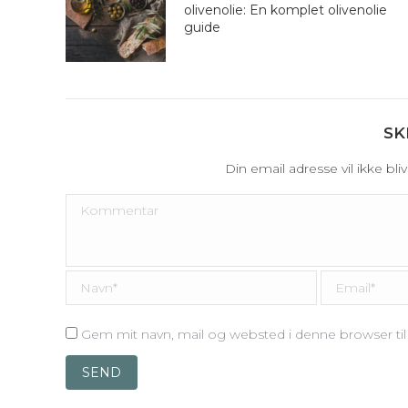
olivenolie: En komplet olivenolie
guide
SK
Din email adresse vil ikke bl
Kommentar
Navn *
Email *
Gem mit navn, mail og websted i denne browser t
SEND