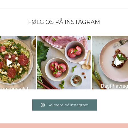
FØLG OS PÅ INSTAGRAM
Se mere på Instagram