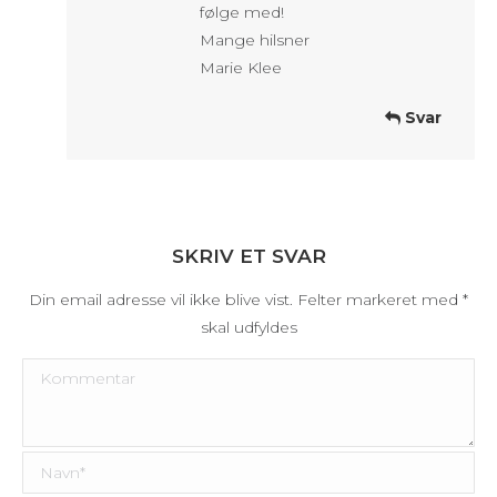
følge med!
Mange hilsner
Marie Klee
Svar
SKRIV ET SVAR
Din email adresse vil ikke blive vist. Felter markeret med
*
skal udfyldes
Kommentar
Navn *