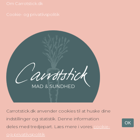
Om Carrotstick.dk
Cookie- og privatlivspolitik
Carrotstick.dk anvender cookies til at huske dine
indstillinger og statistik. Denne information
OK
deles med tredjepart. Læs mere i vores
cookie-
og privatlivspolitik