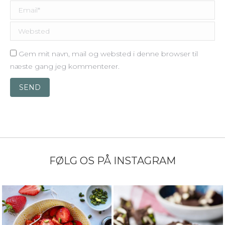
Email *
Websted
Gem mit navn, mail og websted i denne browser til
næste gang jeg kommenterer.
SEND
FØLG OS PÅ INSTAGRAM