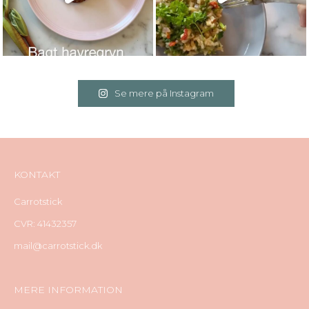
Se mere på Instagram
KONTAKT
Carrotstick
CVR: 41432357
mail@carrotstick.dk
MERE INFORMATION