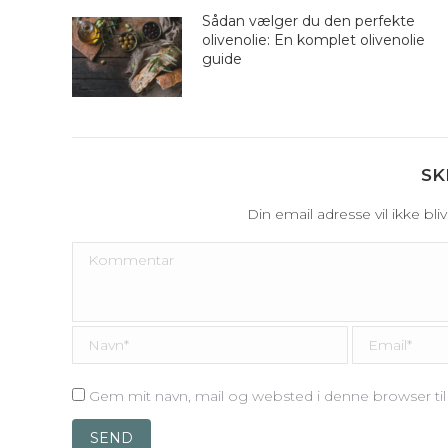
Sådan vælger du den perfekte
olivenolie: En komplet olivenolie
guide
SK
Din email adresse vil ikke bl
Kommentar
Navn *
Email *
Gem mit navn, mail og websted i denne browser t
SEND