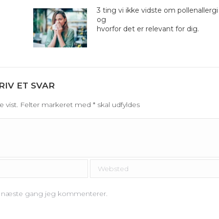
3 ting vi ikke vidste om pollenallergi
og
hvorfor det er relevant for dig.
RIV ET SVAR
ive vist. Felter markeret med
*
skal udfyldes
Websted
il næste gang jeg kommenterer.