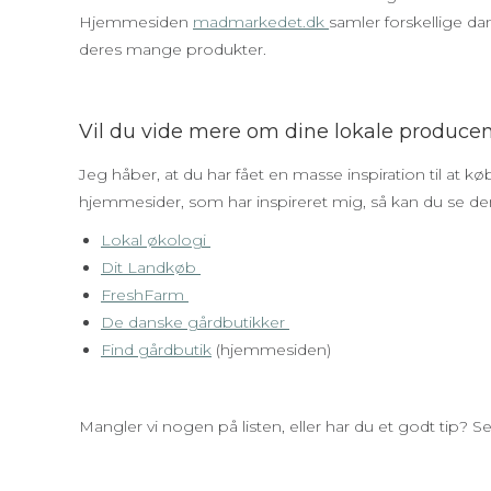
Hjemmesiden
madmarkedet.dk
samler forskellige d
deres mange produkter.
Vil du vide mere om dine lokale produce
Jeg håber, at du har fået en masse inspiration til at kø
hjemmesider, som har inspireret mig, så kan du se de
Lokal økologi
Dit Landkøb
FreshFarm
De danske gårdbutikker
Find gårdbutik
(hjemmesiden)
Mangler vi nogen på listen, eller har du et godt tip? S