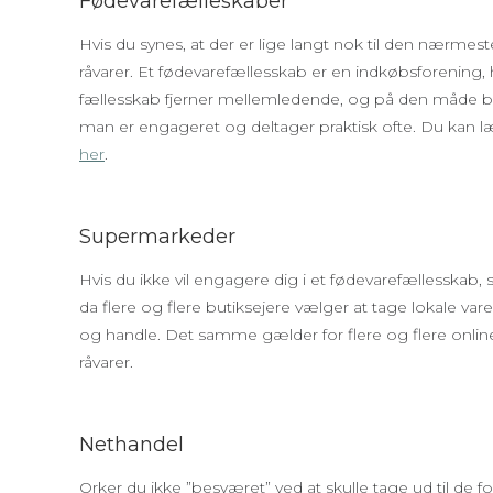
Fødevarefælleskaber
Hvis du synes, at der er lige langt nok til den nærmest
råvarer. Et fødevarefællesskab er en indkøbsforening,
fællesskab fjerner mellemledende, og på den måde bl
man er engageret og deltager praktisk ofte. Du kan
her
.
Supermarkeder
Hvis du ikke vil engagere dig i et fødevarefællesskab,
da flere og flere butiksejere vælger at tage lokale vare
og handle. Det samme gælder for flere og flere online
råvarer.
Nethandel
Orker du ikke ”besværet” ved at skulle tage ud til de fo