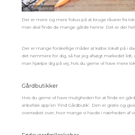
Foto: Carrotstick.dk
Der er mere og mere fokus på at bruge råvarer fra lo
man skal finde de mange gårde henne. Det er der heldi
Der er mange forskellige måder at købe lokalt på i d
det nemmere for dig, så har jeg afsøgt markedet lidt, 
man hjælpe dig på vej, hvis du gerne vil have mere lok
Gårdbutikker
Hvis du gerne vil have muligheden for at finde en gårdb
anbefale app’en ’Find Gårdbutik’. Den er gratis og g
overrasket over, hvor mange vi havde i nærheden af 