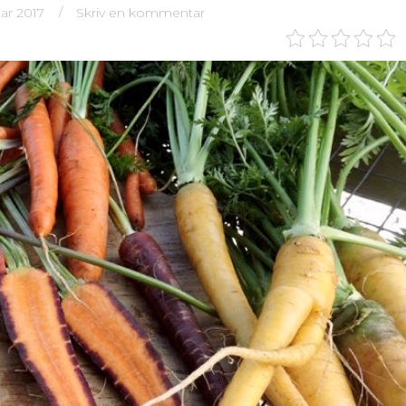
uar 2017
Skriv en kommentar