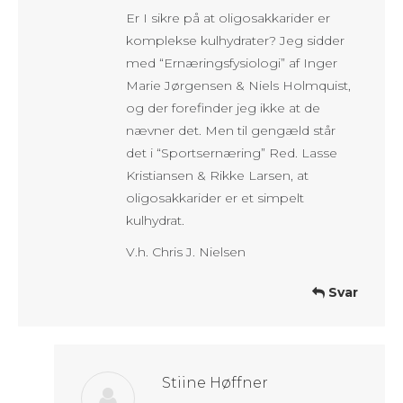
Er I sikre på at oligosakkarider er
komplekse kulhydrater? Jeg sidder
med “Ernæringsfysiologi” af Inger
Marie Jørgensen & Niels Holmquist,
og der forefinder jeg ikke at de
nævner det. Men til gengæld står
det i “Sportsernæring” Red. Lasse
Kristiansen & Rikke Larsen, at
oligosakkarider er et simpelt
kulhydrat.
V.h. Chris J. Nielsen
Svar
Stiine Høffner