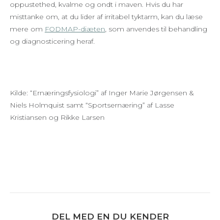
oppustethed, kvalme og ondt i maven. Hvis du har
misttanke om, at du lider af irritabel tyktarm, kan du læse
mere om
FODMAP-diæten
, som anvendes til behandling
og diagnosticering heraf.
Kilde: “Ernæringsfysiologi” af Inger Marie Jørgensen &
Niels Holmquist samt “Sportsernæring” af Lasse
Kristiansen og Rikke Larsen
DEL MED EN DU KENDER