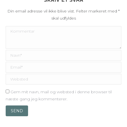
Din email adresse vil ikke blive vist. Felter markeret med
*
skal udfyldes
Kommentar
Navn *
Email *
Websted
Gem mit navn, mail og websted i denne browser til
næste gang jeg kommenterer.
SEND