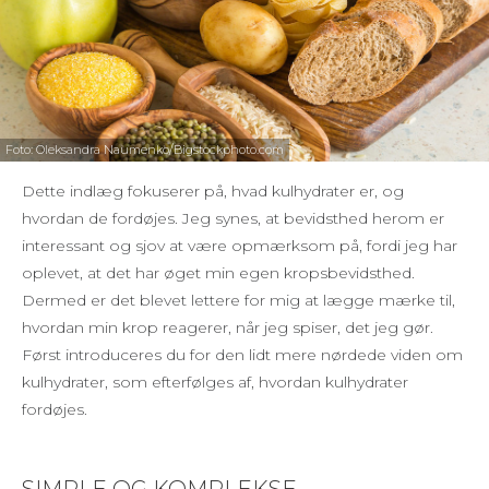
Foto: Oleksandra Naumenko/Bigstockphoto.com
Dette indlæg fokuserer på, hvad kulhydrater er, og
hvordan de fordøjes. Jeg synes, at bevidsthed herom er
interessant og sjov at være opmærksom på, fordi jeg har
oplevet, at det har øget min egen kropsbevidsthed.
Dermed er det blevet lettere for mig at lægge mærke til,
hvordan min krop reagerer, når jeg spiser, det jeg gør.
Først introduceres du for den lidt mere nørdede viden om
kulhydrater, som efterfølges af, hvordan kulhydrater
fordøjes.