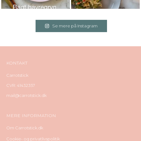
Se mere på Instagram
KONTAKT
Carrotstick
CVR: 41432357
mail@carrotstick.dk
MERE INFORMATION
Om Carrotstick.dk
Cookie- og privatlivspolitik