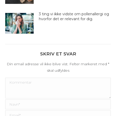
3 ting vi ikke vidste om pollenallergi og
hvorfor det er relevant for dig.
SKRIV ET SVAR
Din email adresse vil ikke blive vist. Felter markeret med
*
skal udfyldes
Kommentar
Navn *
Email *