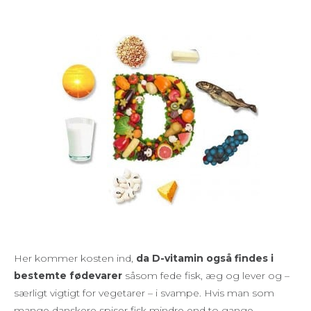
Her kommer kosten ind,
da D-vitamin også findes i
bestemte fødevarer
såsom fede fisk, æg og lever og –
særligt vigtigt for vegetarer – i svampe. Hvis man som
mange danskere spiser fisk mindre end to gange