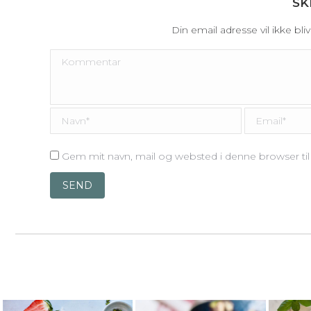
SK
Din email adresse vil ikke bl
Kommentar
Navn *
Email *
Gem mit navn, mail og websted i denne browser t
SEND