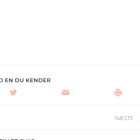
D EN DU KENDER
NÆSTE
Næste
nyhed: