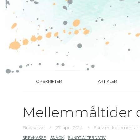
OPSKRIFTER
ARTIKLER
Mellemmåltider 
Brevkasse
27. april 2014
Skriv en kommentar
BREVKASSE
SNACK
SUNDT ALTERNATIV