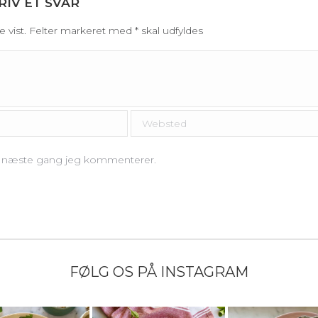
RIV ET SVAR
ive vist. Felter markeret med
*
skal udfyldes
Websted
il næste gang jeg kommenterer.
FØLG OS PÅ INSTAGRAM