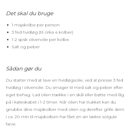
Det skal du bruge
1 majskolbe per person
3 fed hvidløg (til cirka 4 kolber)
1-2 spsk olivenolie per kolbe.
Salt og peber
Sådan gør du
Du starter med at lave en hvidløgsolie, ved at presse 3 fed
hvidløg i olivenolie. Du smager til med salt og peber efter
eget behag. Lad olien trække i en skål eller bøtte med låg
på i køleskabet i 1-2 timer. Når olien har trukket kan du
gnubbe dine majskolber med olien og derefter grille dem
i ca. 20 min til majskolben har fået en sin lækre solgule
farve.