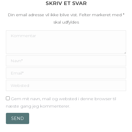
SKRIV ET SVAR
Din email adresse vil ikke blive vist. Felter markeret med
*
skal udfyldes
Kommentar
Navn *
Email *
Websted
Gem mit navn, mail og websted i denne browser til
næste gang jeg kommenterer.
SEND