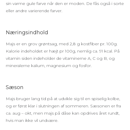
sin varme gule farve når den er moden. De fås også i sorte
eller andre varierende farver.
Næringsindhold
Majs er en grov grøntsag, med 2,8 g kostfiber pr. 100g.
Kalorie indeholdet er hæjt pr 100g, nemlig ca. 91 kcal. På
vitamin siden indeholder de vitaminerne A, C og B, og
mineralerne kalium, magnesium og fosfor.
Sæson
Majs bruger lang tid på at udvikle sig til en spiselig kolbe,
og er først klar i slutningen af sommeren. Sæsonen er fra
ca. aug – okt, men majs på dåse kan opdrives året rundt,
hvis man ikke vil undvære.