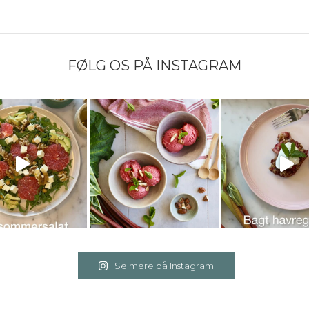
FØLG OS PÅ INSTAGRAM
Se mere på Instagram