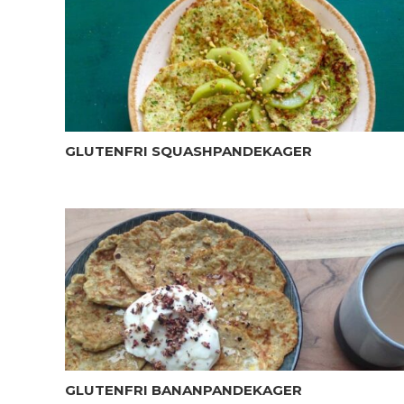
GLUTENFRI SQUASHPANDEKAGER
GLUTENFRI BANANPANDEKAGER