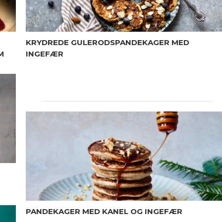
KRYDREDE GULERODSPANDEKAGER MED
M
INGEFÆR
PANDEKAGER MED KANEL OG INGEFÆR