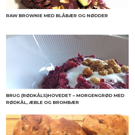
RAW BROWNIE MED BLÅBÆR OG NØDDER
BRUG (RØDKÅLS)HOVEDET – MORGENGRØD MED
RØDKÅL, ÆBLE OG BROMBÆR