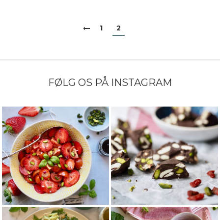
1
2
FØLG OS PÅ INSTAGRAM