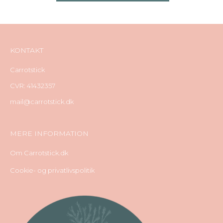
KONTAKT
Carrotstick
CVR: 41432357
mail@carrotstick.dk
MERE INFORMATION
Om Carrotstick.dk
Cookie- og privatlivspolitik