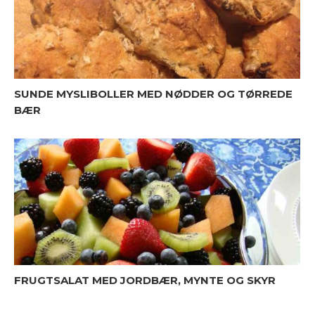
SUNDE MYSLIBOLLER MED NØDDER OG TØRREDE
BÆR
FRUGTSALAT MED JORDBÆR, MYNTE OG SKYR