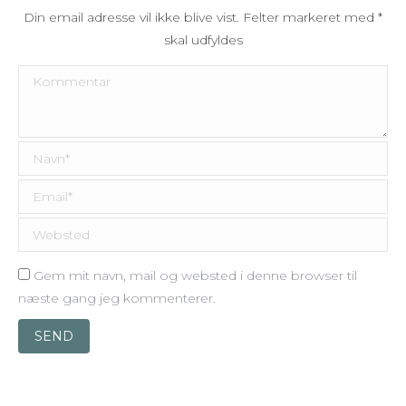
Din email adresse vil ikke blive vist. Felter markeret med
*
skal udfyldes
Kommentar
Navn *
Email *
Websted
Gem mit navn, mail og websted i denne browser til
næste gang jeg kommenterer.
SEND