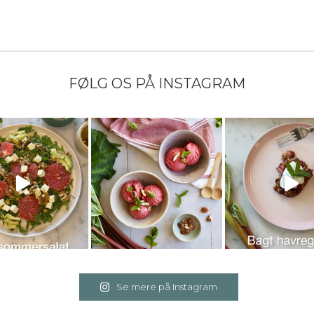
FØLG OS PÅ INSTAGRAM
Se mere på Instagram