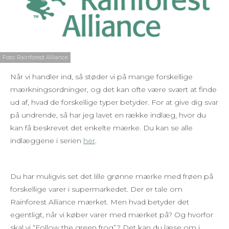
Foto: Rainforest Alliance
Når vi handler ind, så støder vi på mange forskellige
mærkningsordninger, og det kan ofte være svært at finde
ud af, hvad de forskellige typer betyder. For at give dig svar
på undrende, så har jeg lavet en række indlæg, hvor du
kan få beskrevet det enkelte mærke. Du kan se alle
indlæggene i serien
her
.
Du har muligvis set det lille grønne mærke med frøen på
forskellige varer i supermarkedet. Der er tale om
Rainforest Alliance mærket. Men hvad betyder det
egentligt, når vi køber varer med mærket på? Og hvorfor
skal vi “Follow the green frog”? Det kan du læse om i