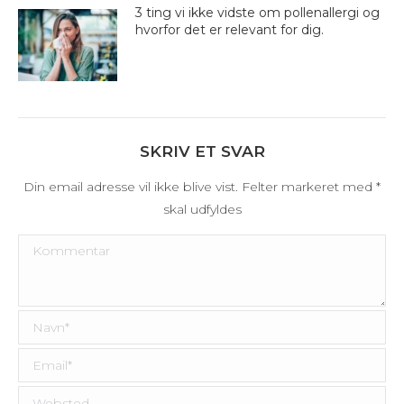
3 ting vi ikke vidste om pollenallergi og
hvorfor det er relevant for dig.
SKRIV ET SVAR
Din email adresse vil ikke blive vist. Felter markeret med
*
skal udfyldes
Kommentar
Navn *
Email *
Websted