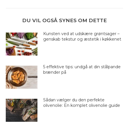
nyhed:
ny
DU VIL OGSÅ SYNES OM DETTE
Kunsten ved at udskære grøntsager –
genskab tekstur og æstetik i køkkenet
5 effektive tips: undgå at din stålpande
brænder på
Sådan vælger du den perfekte
olivenolie: En komplet olivenolie guide