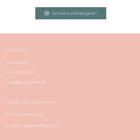
Se mere på Instagram
KONTAKT
Carrotstick
CVR: 41432357
mail@carrotstick.dk
MERE INFORMATION
Om Carrotstick.dk
Cookie- og privatlivspolitik