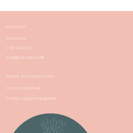
KONTAKT
Carrotstick
CVR: 41432357
mail@carrotstick.dk
MERE INFORMATION
Om Carrotstick.dk
Cookie- og privatlivspolitik