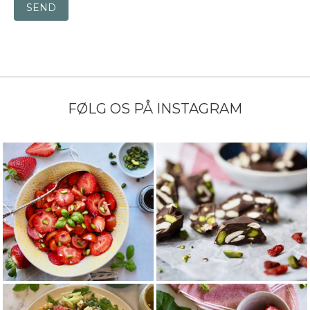
SEND
FØLG OS PÅ INSTAGRAM