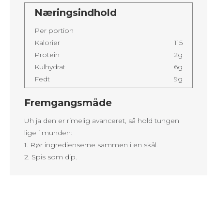
Næringsindhold
Per portion
Kalorier
115
Protein
2g
Kulhydrat
6g
Fedt
9g
Fremgangsmåde
Uh ja den er rimelig avanceret, så hold tungen
lige i munden:
1. Rør ingredienserne sammen i en skål.
2. Spis som dip.