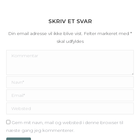
SKRIV ET SVAR
Din email adresse vil ikke blive vist. Felter markeret med
*
skal udfyldes
Kommentar
Navn *
Email *
Websted
Gem mit navn, mail og websted i denne browser til
næste gang jeg kommenterer.