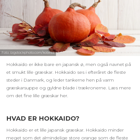
Foto: bigstockphoto.com/kobeza
Hokkaido er ikke bare en japansk ø, men også navnet på
et smukt lille græskar. Hokkaido ses i efteråret de fleste
steder i Danmark, og leder tankerne hen på varm
græskarsuppe og gyldne blade i trækronerne. Læs mere
om det fine lille græskar her.
HVAD ER HOKKAIDO?
Hokkaido er et lille japansk græskar. Hokkaido minder
meget som det almindelige store orange som de fleste