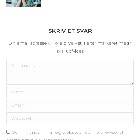
SKRIV ET SVAR
Din email adresse vil ikke blive vist. Felter markeret med
*
skal udfyldes
Kommentar
Navn *
Email *
Websted
Gem mit navn, mail og websted i denne browser til