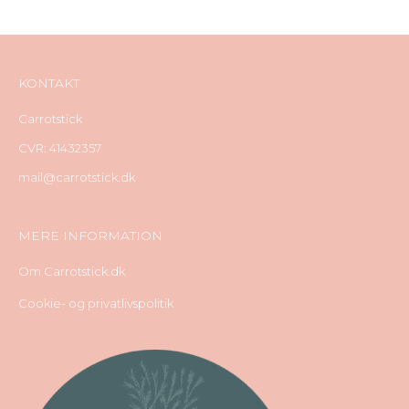
KONTAKT
Carrotstick
CVR: 41432357
mail@carrotstick.dk
MERE INFORMATION
Om Carrotstick.dk
Cookie- og privatlivspolitik