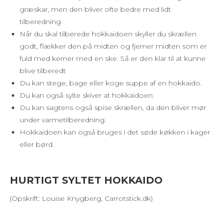
græskar, men den bliver ofte bedre med lidt
tilberedning
Når du skal tilberede hokkaidoen skyller du skrællen
godt, flækker den på midten og fjerner midten som er
fuld med kerner med en ske. Så er den klar til at kunne
blive tilberedt
Du kan stege, bage eller koge suppe af en hokkaido.
Du kan også sylte skiver at hokkaidoen.
Du kan sagtens også spise skrællen, da den bliver mør
under varmetilberedning.
Hokkaidoen kan også bruges i det søde køkken i kager
eller børd.
HURTIGT SYLTET HOKKAIDO
(Opskrift: Louise Knygberg, Carrotstick.dk)