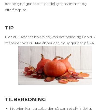
denne type græskar til en dejlig sensommer og
efterårsspise
TIP
Hvis du køber et hokkaido, kan det holde sig i op til 2
måneder hvis du ikke åbner det, og ligger det på køl.
TILBEREDNING
I teorien kan du spise den rå, som et almindeligt