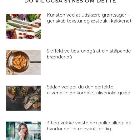
DU VIL OGSÅ SYNES OM DETTE
Kunsten ved at udskære grøntsager –
genskab tekstur og æstetik i køkkenet
5 effektive tips: undgå at din stålpande
brænder på
Sådan vælger du den perfekte
olivenolie: En komplet olivenolie guide
3 ting vi ikke vidste om pollenallergi og
hvorfor det er relevant for dig.