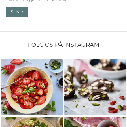
næste gang jeg kommenterer.
SEND
FØLG OS PÅ INSTAGRAM