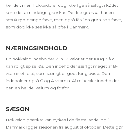
kender, men hokkaido er dog ikke lige så saftigt i kødet
som det almindelige græskar. Det lille græskar har en
smuk rød-orange farve, men også fås i en grøn-sort farve,
som dog ikke ses ikke så ofte i Danmark.
NÆRINGSINDHOLD
En hokkaido indeholder kun 18 kalorier per 100g. Så du
kan roligt spise løs. Den indeholder særligt meget af B-
vitaminet folat, som særligt er godt for gravide. Den
indeholder også C og A-vitamin. Af mineraler indeholder
den en hel del kalium og fosfor.
SÆSON
Hokkaido græskar kan dyrkes i de fleste lande, og i
Danmark ligger sæsonen fra august til oktober. Dette gør