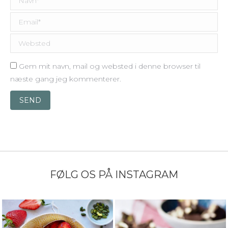
Email *
Websted
Gem mit navn, mail og websted i denne browser til
næste gang jeg kommenterer.
SEND
FØLG OS PÅ INSTAGRAM