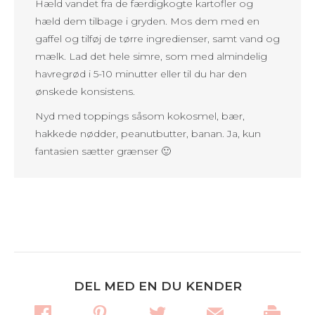
Hæld vandet fra de færdigkogte kartofler og
hæld dem tilbage i gryden. Mos dem med en
gaffel og tilføj de tørre ingredienser, samt vand og
mælk. Lad det hele simre, som med almindelig
havregrød i 5-10 minutter eller til du har den
ønskede konsistens.
Nyd med toppings såsom kokosmel, bær,
hakkede nødder, peanutbutter, banan. Ja, kun
fantasien sætter grænser 🙂
DEL MED EN DU KENDER