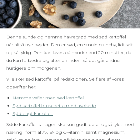
Denne sunde og nemme havregrød med sød kartoffel
når altså nye højder. Den er sød, en smule crunchy, lidt salt
og så fyldig. Den kan laves på mindre end 20 minutter, da
du kan forbedre dig aftenen inden, så det går endnu
hurtigere om morgenen.
Vi elsker sød kartoffel på redaktionen. Se flere af vores
opskrifter her:
Nemme vafler med sød kartoffel
Sød kartoffel bruschetta med avokado
Sød bagt kartoffel
Søde kartofler smager ikke kun godt, de er også fyldt med
næring i form af A-, B- og C-vitamin, samt magnesium,