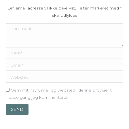
Din email adresse vil ikke blive vist. Felter markeret med
*
skal udfyldes
Kommentar
Navn *
Email *
Websted
Gem mit navn, mail og websted i denne browser til
næste gang jeg kommenterer.
SEND