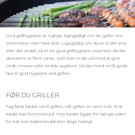
Foto: pixabay.com/
Free-Photos
/ Photo cropped
God grillhygiejne er vigtige, ligegyldigt om du griller om
sommeren eller hele året. Ligegyldig om du er til det ene
eller det andet, så er en god grillhygiejne essentiel, da der
desværre er flere vaner, som kan ende ud med at give
ondt i maven eller endda sygdom. Så læs med os få gode
tips til god hygiejne ved grillen.
FØR DU GRILLER
Tag først kødet ud til grillen, når grillen er varm nok, til at
kødet kan kommes på. Hvis kødet ligger for længe uden
for køl, kan bakterievæksten stige hastigt.