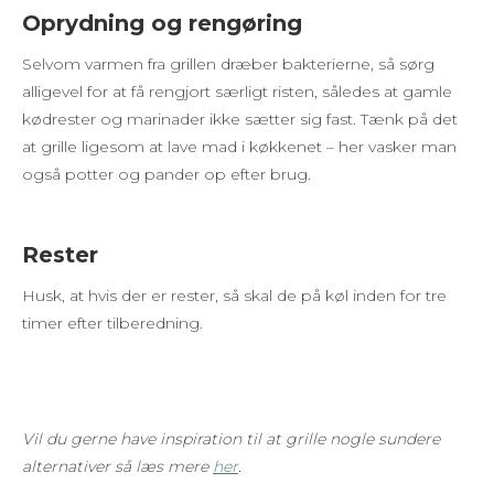
Oprydning og rengøring
Selvom varmen fra grillen dræber bakterierne, så sørg
alligevel for at få rengjort særligt risten, således at gamle
kødrester og marinader ikke sætter sig fast. Tænk på det
at grille ligesom at lave mad i køkkenet – her vasker man
også potter og pander op efter brug.
Rester
Husk, at hvis der er rester, så skal de på køl inden for tre
timer efter tilberedning.
Vil du gerne have inspiration til at grille nogle sundere
alternativer så læs mere
her
.