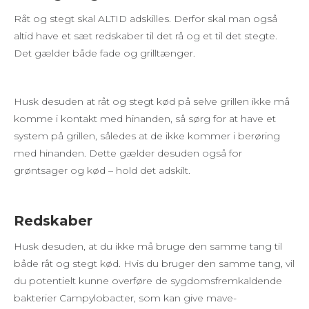
Råt og stegt skal ALTID adskilles. Derfor skal man også
altid have et sæt redskaber til det rå og et til det stegte.
Det gælder både fade og grilltænger.
Husk desuden at råt og stegt kød på selve grillen ikke må
komme i kontakt med hinanden, så sørg for at have et
system på grillen, således at de ikke kommer i berøring
med hinanden. Dette gælder desuden også for
grøntsager og kød – hold det adskilt.
Redskaber
Husk desuden, at du ikke må bruge den samme tang til
både råt og stegt kød. Hvis du bruger den samme tang, vil
du potentielt kunne overføre de sygdomsfremkaldende
bakterier Campylobacter, som kan give mave-