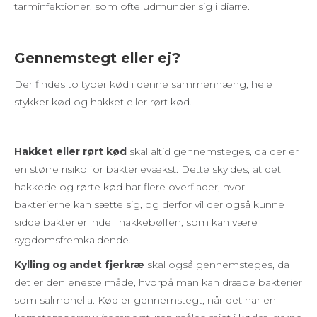
tarminfektioner, som ofte udmunder sig i diarre.
Gennemstegt eller ej?
Der findes to typer kød i denne sammenhæng, hele
stykker kød og hakket eller rørt kød.
Hakket eller rørt kød
skal altid gennemsteges, da der er
en større risiko for bakterievækst. Dette skyldes, at det
hakkede og rørte kød har flere overflader, hvor
bakterierne kan sætte sig, og derfor vil der også kunne
sidde bakterier inde i hakkebøffen, som kan være
sygdomsfremkaldende.
Kylling og andet fjerkræ
skal også gennemsteges, da
det er den eneste måde, hvorpå man kan dræbe bakterier
som salmonella. Kød er gennemstegt, når det har en