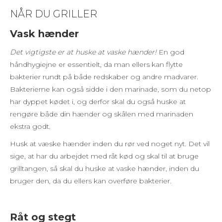
NÅR DU GRILLER
Vask hænder
Det vigtigste er at huske at vaske hænder!
En god
håndhygiejne er essentielt, da man ellers kan flytte
bakterier rundt på både redskaber og andre madvarer.
Bakterierne kan også sidde i den marinade, som du netop
har dyppet kødet i, og derfor skal du også huske at
rengøre både din hænder og skålen med marinaden
ekstra godt.
Husk at væske hænder inden du rør ved noget nyt. Det vil
sige, at har du arbejdet med råt kød og skal til at bruge
grilltangen, så skal du huske at vaske hænder, inden du
bruger den, da du ellers kan overføre bakterier.
Råt og stegt