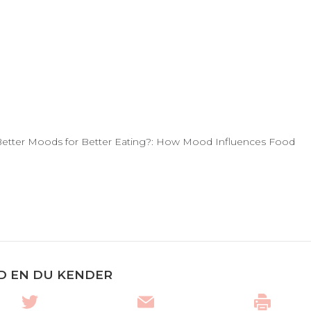
-B., Better Moods for Better Eating?: How Mood Influences Food
D EN DU KENDER