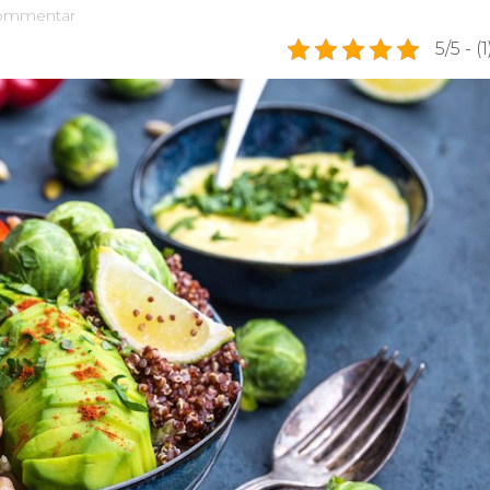
kommentar
5/5 - (1