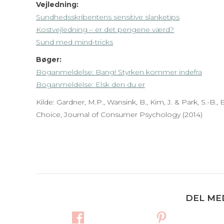
Vejledning:
Sundhedsskribentens sensitive slanketips
Kostvejledning – er det pengene værd?
Sund med mind-tricks
Bøger:
Boganmeldelse: Bang! Styrken kommer indefra
Boganmeldelse: Elsk den du er
Kilde: Gardner, M.P., Wansink, B., Kim, J. & Park, S.
Choice, Journal of Consumer Psychology (2014)
DEL ME