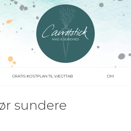
GRATIS KOSTPLAN TIL VÆGTTAB
OM
ør sundere