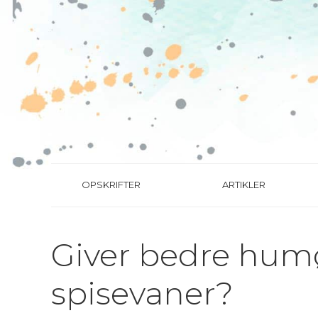
OPSKRIFTER
ARTIKLER
Giver bedre hum
spisevaner?