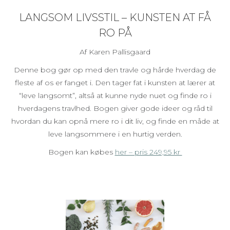
LANGSOM LIVSSTIL – KUNSTEN AT FÅ
RO PÅ
Af Karen Pallisgaard
Denne bog gør op med den travle og hårde hverdag de
fleste af os er fanget i. Den tager fat i kunsten at lærer at
“leve langsomt”, altså at kunne nyde nuet og finde ro i
hverdagens travlhed. Bogen giver gode ideer og råd til
hvordan du kan opnå mere ro i dit liv, og finde en måde at
leve langsommere i en hurtig verden.
Bogen kan købes
her – pris 249,95 kr