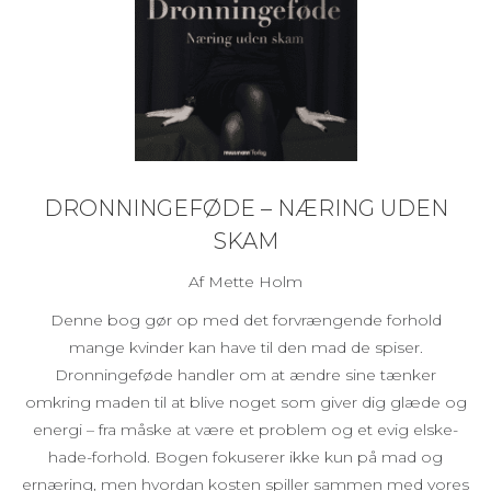
DRONNINGEFØDE – NÆRING UDEN
SKAM
Af Mette Holm
Denne bog gør op med det forvrængende forhold
mange kvinder kan have til den mad de spiser.
Dronningeføde handler om at ændre sine tænker
omkring maden til at blive noget som giver dig glæde og
energi – fra måske at være et problem og et evig elske-
hade-forhold. Bogen fokuserer ikke kun på mad og
ernæring, men hvordan kosten spiller sammen med vores