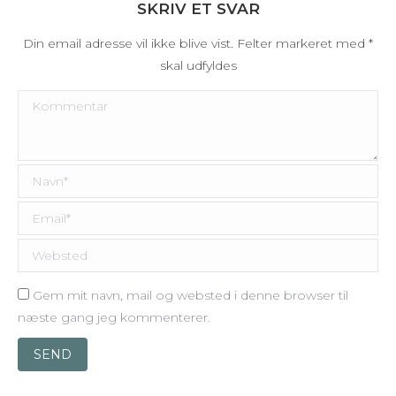
SKRIV ET SVAR
Din email adresse vil ikke blive vist. Felter markeret med
*
skal udfyldes
Kommentar
Navn *
Email *
Websted
Gem mit navn, mail og websted i denne browser til
næste gang jeg kommenterer.
SEND