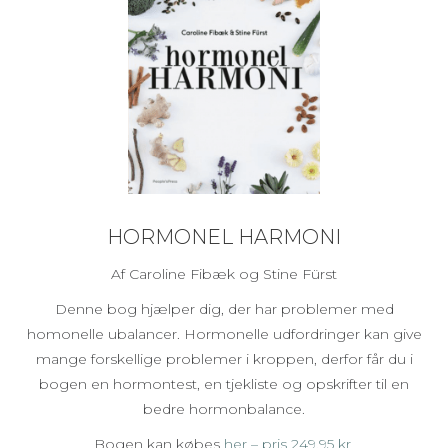
HORMONEL HARMONI
Af Caroline Fibæk og Stine Fürst
Denne bog hjælper dig, der har problemer med
homonelle ubalancer. Hormonelle udfordringer kan give
mange forskellige problemer i kroppen, derfor får du i
bogen en hormontest, en tjekliste og opskrifter til en
bedre hormonbalance.
Bogen kan købes
her – pris 249,95 kr