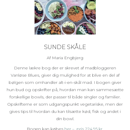
SUNDE SKÅLE
Af Maria Engbjerg
Denne lækre bog der er skrevet af madbloggeren
Vanløse Blues, giver dig mulighed for at blive en del af
bølgen som omhandler alt-i-en-skål mad. I bogen giver
hun bud og opskrifter på, hvordan man kan sammesætte
forskellige bowls, der passer til både singler og familier.
Opskrifterne er som udgangspunkt vegetariske, men der
gives tips til hvordan du kan tilsætte kød, fisk og andet i
din bowl.
Bogen kan købes
her – pris 224,95 kr