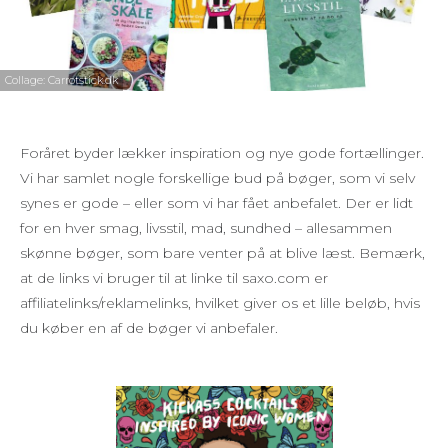
Collage: Carrotstick.dk
Foråret byder lækker inspiration og nye gode fortællinger.
Vi har samlet nogle forskellige bud på bøger, som vi selv
synes er gode – eller som vi har fået anbefalet. Der er lidt
for en hver smag, livsstil, mad, sundhed – allesammen
skønne bøger, som bare venter på at blive læst. Bemærk,
at de links vi bruger til at linke til saxo.com er
affiliatelinks/reklamelinks, hvilket giver os et lille beløb, hvis
du køber en af de bøger vi anbefaler.