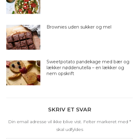
Brownies uden sukker og mel
Sweetpotato pandekage med bær og
lækker nøddenutella – en lækker og
nem opskrift
SKRIV ET SVAR
Din email adresse vil ikke blive vist. Felter markeret med
*
skal udfyldes