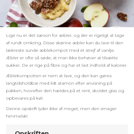
Lige nu er det sæson for æbler, og der er rigeligt at tage
af rundt omkring. Disse skønne æbler kan du lave til den
lækreste sunde æblekompot med et strejf af vanilje.
Æbler er ofte så søde, at man ikke behøver at tilsætte
sukker. De er rige på fibre og har et lavt indhold af kalorier.
Æblekompotten er nem at lave, og den kan gøres
langtidsholdbar med lidt atamon efter anvisning på
pakken, hvorefter den hældes på et rent, skoldet glas og
opbevares på køl.
Denne opskrift lyder ikke af meget, men den smager
himmelsk!
Opskriften