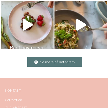
Se mere på Instagram
KONTAKT
Carrotstick
CVR: 41432357