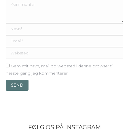
Kommentar
Navn *
Email *
Websted
Gem mit navn, mail og websted i denne browser til
næste gang jeg kommenterer.
SEND
FØLG OS PÅ INSTAGRAM