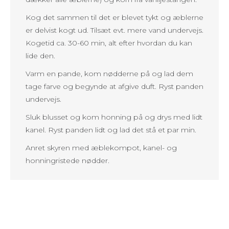
Kog det sammen til det er blevet tykt og æblerne
er delvist kogt ud. Tilsæt evt. mere vand undervejs.
Kogetid ca. 30-60 min, alt efter hvordan du kan
lide den.
Varm en pande, kom nødderne på og lad dem
tage farve og begynde at afgive duft. Ryst panden
undervejs.
Sluk blusset og kom honning på og drys med lidt
kanel. Ryst panden lidt og lad det stå et par min.
Anret skyren med æblekompot, kanel- og
honningristede nødder.