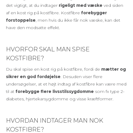
det vigtigt, at du indtager
rigeligt med væske
ved siden
af en kost rig på kostfibre. Kostfibre
forebygger
forstoppelse
, men hvis du ikke får nok væske, kan det
have den modsatte effekt.
HVORFOR SKAL MAN SPISE
KOSTFIBRE?
Du skal spise en kost rig på kostfibre, fordi de
mætter og
sikrer en god fordøjelse
. Desuden viser flere
undersøgelser, at et højt indtag af kostfibre kan være med
til at
forebygge flere livsstilssygdomme
som fx type 2-
diabetes, hjertekarsygdomme og visse kræftformer.
HVORDAN INDTAGER MAN NOK
KOSTFIBRE?