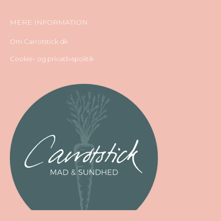
MERE INFORMATION
Om Carrotstick.dk
Cookie- og privatlivspolitik