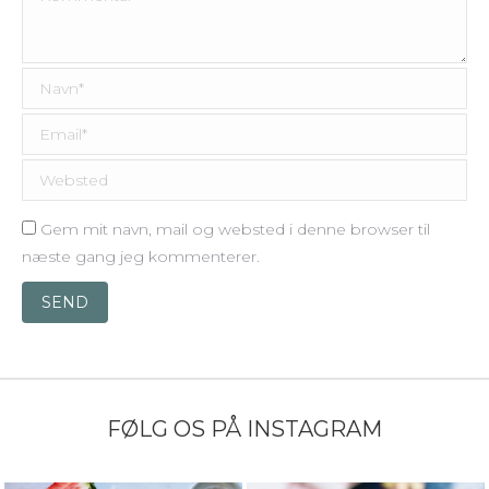
Navn *
Email *
Websted
Gem mit navn, mail og websted i denne browser til
næste gang jeg kommenterer.
SEND
FØLG OS PÅ INSTAGRAM