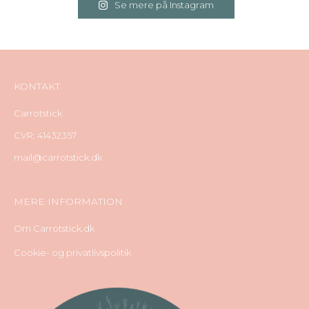
Se mere på Instagram
KONTAKT
Carrotstick
CVR: 41432357
mail@carrotstick.dk
MERE INFORMATION
Om Carrotstick.dk
Cookie- og privatlivspolitik