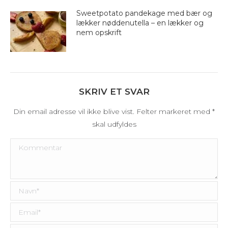
Sweetpotato pandekage med bær og
lækker nøddenutella – en lækker og
nem opskrift
SKRIV ET SVAR
Din email adresse vil ikke blive vist. Felter markeret med
*
skal udfyldes
Kommentar
Navn *
Email *