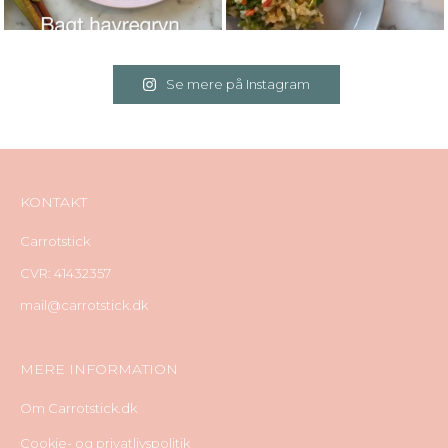
Se mere på Instagram
KONTAKT
Carrotstick
CVR: 41432357
mail@carrotstick.dk
MERE INFORMATION
Om Carrotstick.dk
Cookie- og privatlivspolitik