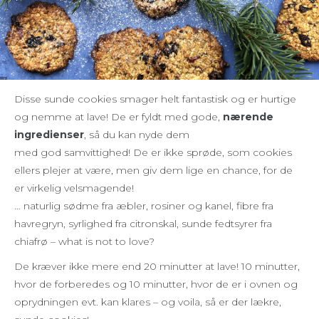
Disse sunde cookies smager helt fantastisk og er hurtige
og nemme at lave! De er fyldt med gode,
nærende
ingredienser
, så du kan nyde dem
med god samvittighed! De er ikke sprøde, som cookies
ellers plejer at være, men giv dem lige en chance, for de
er virkelig velsmagende!
… naturlig sødme fra æbler, rosiner og kanel, fibre fra
havregryn, syrlighed fra citronskal, sunde fedtsyrer fra
chiafrø – what is not to love?
De kræver ikke mere end 20 minutter at lave! 10 minutter,
hvor de forberedes og 10 minutter, hvor de er i ovnen og
oprydningen evt. kan klares – og voila, så er der lækre,