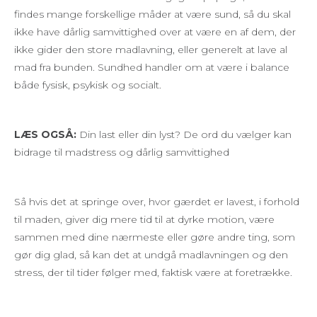
findes mange forskellige måder at være sund, så du skal
ikke have dårlig samvittighed over at være en af dem, der
ikke gider den store madlavning, eller generelt at lave al
mad fra bunden. Sundhed handler om at være i balance
både fysisk, psykisk og socialt.
LÆS OGSÅ:
Din last eller din lyst? De ord du vælger kan
bidrage til madstress og dårlig samvittighed
Så hvis det at springe over, hvor gærdet er lavest, i forhold
til maden, giver dig mere tid til at dyrke motion, være
sammen med dine nærmeste eller gøre andre ting, som
gør dig glad, så kan det at undgå madlavningen og den
stress, der til tider følger med, faktisk være at foretrække.