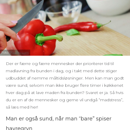
Foto:
Pixabay.com
Der er færre og færre mennesker der prioriterer tid til
madlavning fra bunden i dag, og i takt med dette stiger
udbuddet af nemme måltidsløsninger. Men kan man godt
være sund, selvom man ikke bruger flere timer i køkkenet
hver dag på at lave maden fra bunden? Svaret er ja. Så hvis
du er en af de mennesker og gerne vil undgå “madstress”,
så læs med her!
Man er også sund, når man “bare” spiser
havregryn