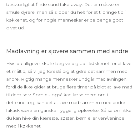
besværligt at finde sund take-away. Det er måske en
smule dyrere, men så slipper du helt for at tilbringe tid i
køkkenet, og for nogle mennesker er de penge godt
givet ud.
Madlavning er sjovere sammen med andre
Hvis du alligevel skulle begive dig ud i køkkenet for at lave
et måltid, så vil jeg foreslå dig at gøre det sammen med
andre. Rigtig mange mennesker undgår madlavningen,
fordi de ikke gider at bruge flere timer på blot at lave mad
til dem selv. Som du også kan læse mere om i
dette indlæg, kan det at lave mad sammen med andre
faktisk være en ganske hyggelig oplevelse. Så se om ikke
du kan hive din kæreste, søster, børn eller ven/veninde
med i køkkenet.