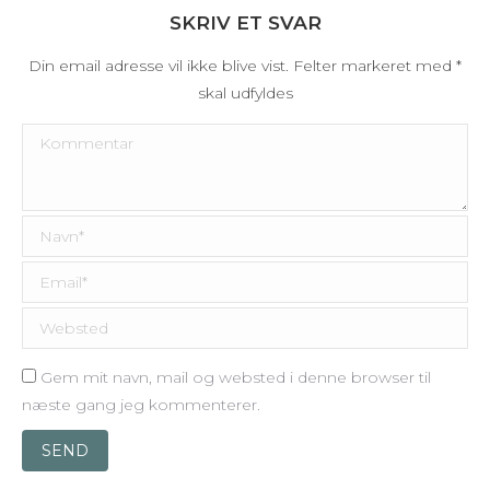
SKRIV ET SVAR
Din email adresse vil ikke blive vist. Felter markeret med
*
skal udfyldes
Kommentar
Navn *
Email *
Websted
Gem mit navn, mail og websted i denne browser til
næste gang jeg kommenterer.
SEND