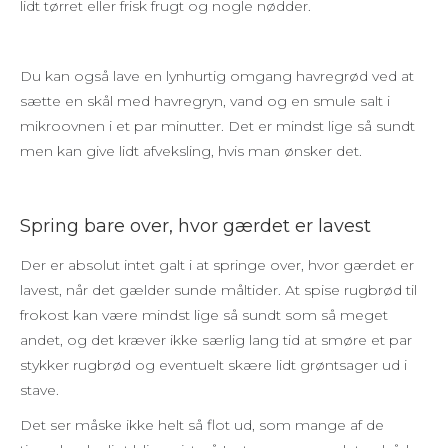
lidt tørret eller frisk frugt og nogle nødder.
Du kan også lave en lynhurtig omgang havregrød ved at
sætte en skål med havregryn, vand og en smule salt i
mikroovnen i et par minutter. Det er mindst lige så sundt
men kan give lidt afveksling, hvis man ønsker det.
Spring bare over, hvor gærdet er lavest
Der er absolut intet galt i at springe over, hvor gærdet er
lavest, når det gælder sunde måltider. At spise rugbrød til
frokost kan være mindst lige så sundt som så meget
andet, og det kræver ikke særlig lang tid at smøre et par
stykker rugbrød og eventuelt skære lidt grøntsager ud i
stave.
Det ser måske ikke helt så flot ud, som mange af de