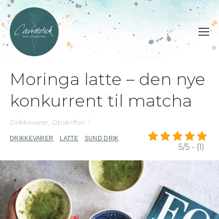
Moringa latte – den nye
konkurrent til matcha
Drikkevarer
,
Opskrifter
DRIKKEVARER
LATTE
SUND DRIK
5/5 - (1)