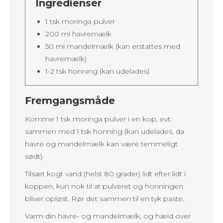
Ingredienser
1 tsk moringa pulver
200 ml havremælk
50 ml mandelmælk (kan erstattes med
havremælk)
1-2 tsk honning (kan udelades)
Fremgangsmåde
Komme 1 tsk moringa pulver i en kop, evt.
sammen med 1 tsk honning (kan udelades, da
havre og mandelmælk kan være temmeligt
sødt).
Tilsæt kogt vand (helst 80 grader) lidt efter lidt i
koppen, kun nok til at pulveret og honningen
bliver opløst. Rør det sammen til en tyk paste.
Varm din havre- og mandelmælk, og hæld over