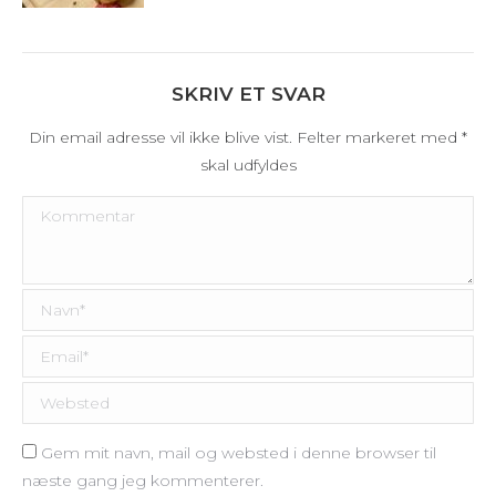
SKRIV ET SVAR
Din email adresse vil ikke blive vist. Felter markeret med
*
skal udfyldes
Kommentar
Navn *
Email *
Websted
Gem mit navn, mail og websted i denne browser til
næste gang jeg kommenterer.