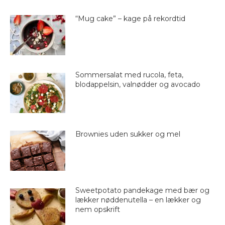
“Mug cake” – kage på rekordtid
Sommersalat med rucola, feta,
blodappelsin, valnødder og avocado
Brownies uden sukker og mel
Sweetpotato pandekage med bær og
lækker nøddenutella – en lækker og
nem opskrift