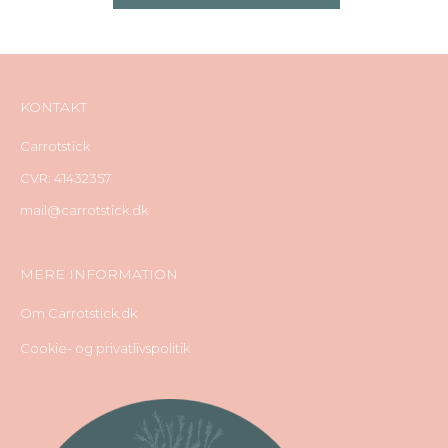
KONTAKT
Carrotstick
CVR: 41432357
mail@carrotstick.dk
MERE INFORMATION
Om Carrotstick.dk
Cookie- og privatlivspolitik