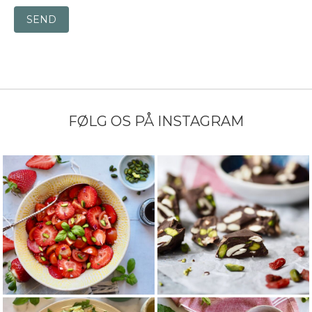
SEND
FØLG OS PÅ INSTAGRAM