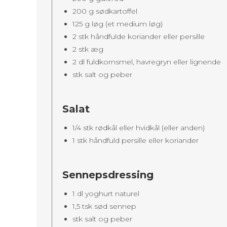
200 g sødkartoffel
125 g løg (et medium løg)
2 stk håndfulde koriander eller persille
2 stk æg
2 dl fuldkornsmel, havregryn eller lignende
stk salt og peber
Salat
1/4 stk rødkål eller hvidkål (eller anden)
1 stk håndfuld persille eller koriander
Sennepsdressing
1 dl yoghurt naturel
1,5 tsk sød sennep
stk salt og peber