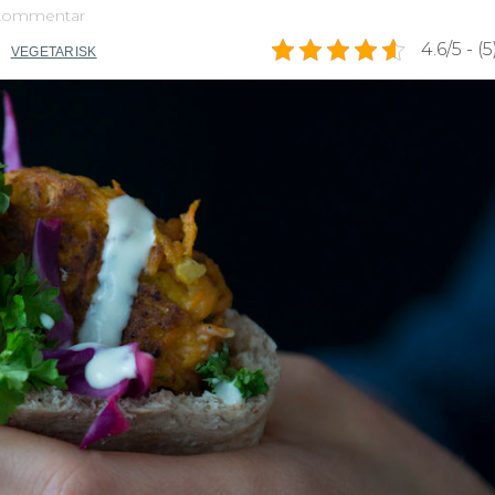
 kommentar
4.6/5 - (5
VEGETARISK