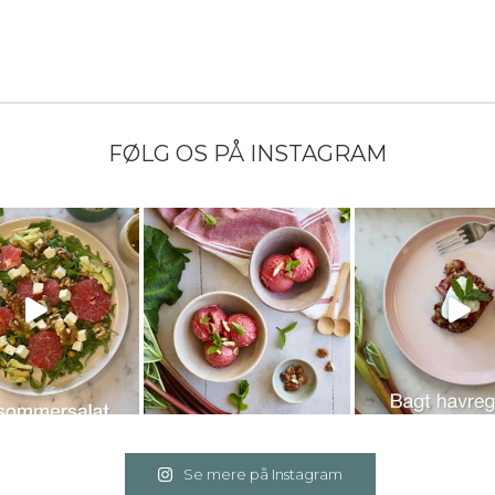
FØLG OS PÅ INSTAGRAM
Se mere på Instagram