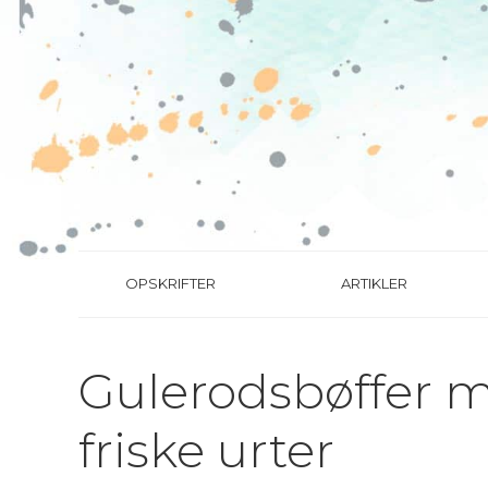
OPSKRIFTER
ARTIKLER
Gulerodsbøffer m
friske urter