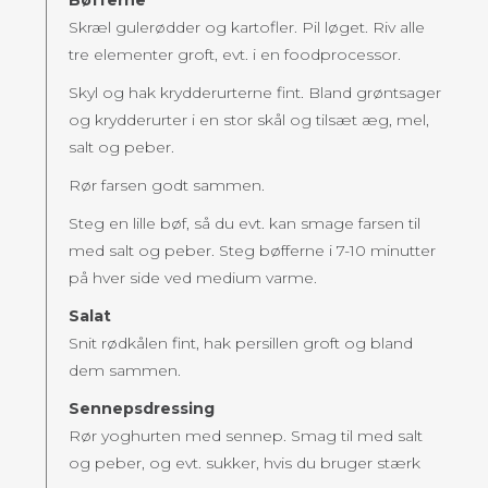
Skræl gulerødder og kartofler. Pil løget. Riv alle
tre elementer groft, evt. i en foodprocessor.
Skyl og hak krydderurterne fint. Bland grøntsager
og krydderurter i en stor skål og tilsæt æg, mel,
salt og peber.
Rør farsen godt sammen.
Steg en lille bøf, så du evt. kan smage farsen til
med salt og peber. Steg bøfferne i 7-10 minutter
på hver side ved medium varme.
Salat
Snit rødkålen fint, hak persillen groft og bland
dem sammen.
Sennepsdressing
Rør yoghurten med sennep. Smag til med salt
og peber, og evt. sukker, hvis du bruger stærk