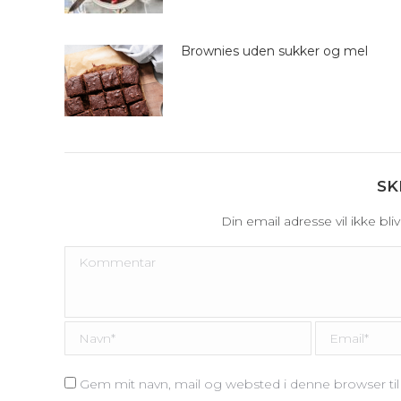
Brownies uden sukker og mel
SK
Din email adresse vil ikke bl
Kommentar
Navn *
Email *
Gem mit navn, mail og websted i denne browser t