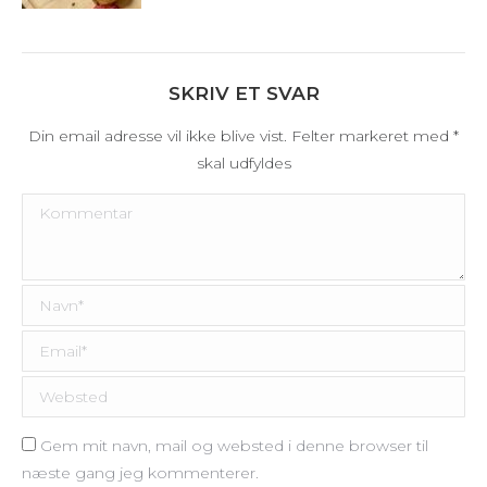
SKRIV ET SVAR
Din email adresse vil ikke blive vist. Felter markeret med
*
skal udfyldes
Kommentar
Navn *
Email *
Websted
Gem mit navn, mail og websted i denne browser til
næste gang jeg kommenterer.