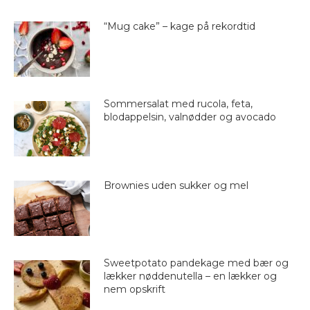
“Mug cake” – kage på rekordtid
Sommersalat med rucola, feta,
blodappelsin, valnødder og avocado
Brownies uden sukker og mel
Sweetpotato pandekage med bær og
lækker nøddenutella – en lækker og
nem opskrift