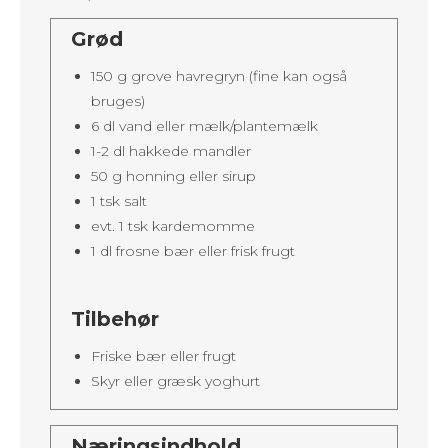
Grød
150 g grove havregryn (fine kan også
bruges)
6 dl vand eller mælk/plantemælk
1-2 dl hakkede mandler
50 g honning eller sirup
1 tsk salt
evt. 1 tsk kardemomme
1 dl frosne bær eller frisk frugt
Tilbehør
Friske bær eller frugt
Skyr eller græsk yoghurt
Næringsindhold