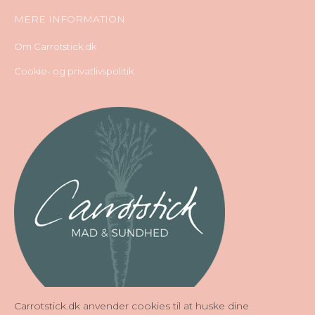
MERE INFORMATION
Om Carrotstick.dk
Cookie- og privatlivspolitik
Carrotstick.dk anvender cookies til at huske dine