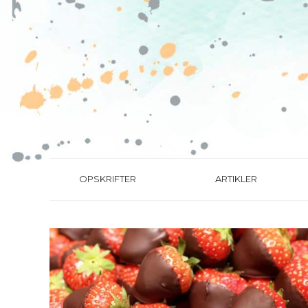
OPSKRIFTER
ARTIKLER