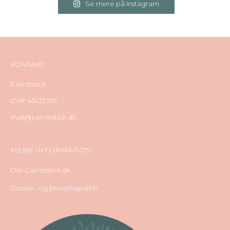
Se mere på Instagram
KONTAKT
Carrotstick
CVR: 41432357
mail@carrotstick.dk
MERE INFORMATION
Om Carrotstick.dk
Cookie- og privatlivspolitik