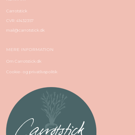
Carrotstick
CVR: 41432357
mail@carrotstick.dk
MERE INFORMATION
Om Carrotstick.dk
Cookie- og privatlivspolitik