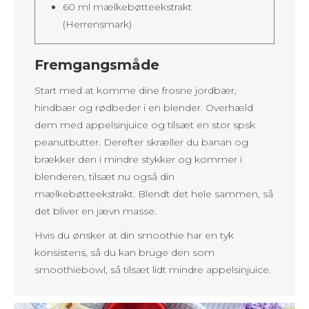
60 ml mælkebøtteekstrakt
(Herrensmark)
Fremgangsmåde
Start med at komme dine frosne jordbær,
hindbær og rødbeder i en blender. Overhæld
dem med appelsinjuice og tilsæt en stor spsk
peanutbutter. Derefter skræller du banan og
brækker den i mindre stykker og kommer i
blenderen, tilsæt nu også din
mælkebøtteekstrakt. Blendt det hele sammen, så
det bliver en jævn masse.
Hvis du ønsker at din smoothie har en tyk
konsistens, så du kan bruge den som
smoothiebowl, så tilsæt lidt mindre appelsinjuice.