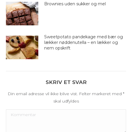
Brownies uden sukker og mel
Sweetpotato pandekage med bær og
lækker nøddenutella – en lækker og
nem opskrift
SKRIV ET SVAR
Din email adresse vil ikke blive vist. Felter markeret med
*
skal udfyldes
Kommentar