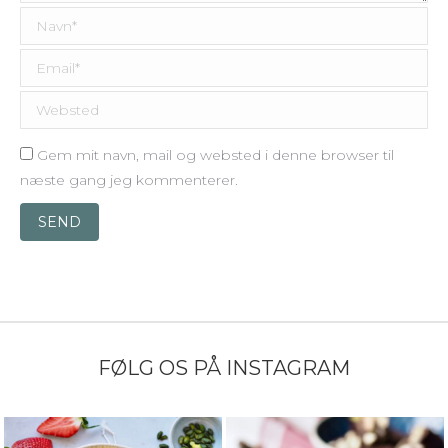
Navn *
Email *
Websted
Gem mit navn, mail og websted i denne browser til
næste gang jeg kommenterer.
SEND
FØLG OS PÅ INSTAGRAM