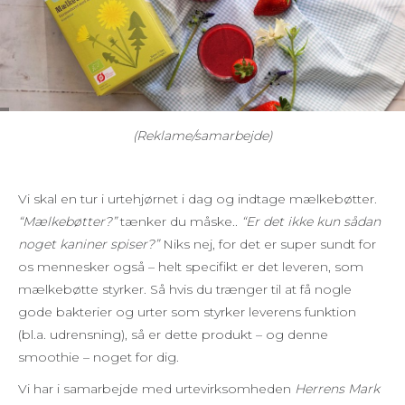
(Reklame/samarbejde)
Vi skal en tur i urtehjørnet i dag og indtage mælkebøtter.
“Mælkebøtter?”
tænker du måske..
“Er det ikke kun sådan
noget kaniner spiser?”
Niks nej, for det er super sundt for
os mennesker også – helt specifikt er det leveren, som
mælkebøtte styrker. Så hvis du trænger til at få nogle
gode bakterier og urter som styrker leverens funktion
(bl.a. udrensning), så er dette produkt – og denne
smoothie – noget for dig.
Vi har i samarbejde med urtevirksomheden
Herrens Mark