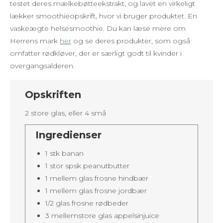
testet deres mælkebøtteekstrakt, og lavet en virkeligt
lækker smoothieopskrift, hvor vi bruger produktet. En
vaskeægte helsesmoothie. Du kan læse mere om
Herrens mark
her
og se deres produkter, som også
omfatter rødkløver, der er særligt godt til kvinder i
overgangsalderen.
Opskriften
2 store glas, eller 4 små
Ingredienser
1 stk banan
1 stor spsk peanutbutter
1 mellem glas frosne hindbær
1 mellem glas frosne jordbær
1/2 glas frosne rødbeder
3 mellemstore glas appelsinjuice