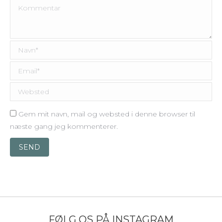
Kommentar
Navn *
Email *
Websted
Gem mit navn, mail og websted i denne browser til
næste gang jeg kommenterer.
SEND
FØLG OS PÅ INSTAGRAM