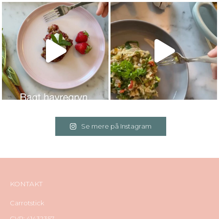
Se mere på Instagram
KONTAKT
Carrotstick
CVR: 41432357