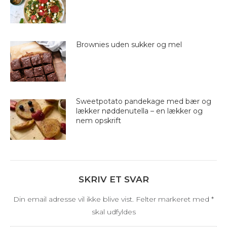
Brownies uden sukker og mel
Sweetpotato pandekage med bær og
lækker nøddenutella – en lækker og
nem opskrift
SKRIV ET SVAR
Din email adresse vil ikke blive vist. Felter markeret med
*
skal udfyldes