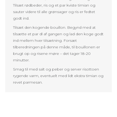
Tilsæt rødbeder, ris og et par kviste timian og
sauter videre til alle grønsager og ris er fedtet
godt ind.
Tilsæt den kogende bouillon. Begynd med at
tilsætte et par dl af gangen og lad den koge godt
ind mellem hver tilsætning. Forsæt
tilberedningen på denne måde, til bouillonen er
brugt op og risene møre – det tager 18-20
minutter.
Smag til med salt og peber og server risottoen
rygende varm, eventuelt med lidt ekstra timian og
revet parmesan.