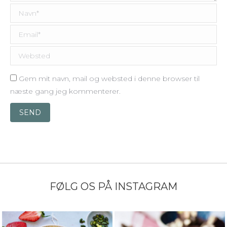
Navn *
Email *
Websted
Gem mit navn, mail og websted i denne browser til
næste gang jeg kommenterer.
SEND
FØLG OS PÅ INSTAGRAM