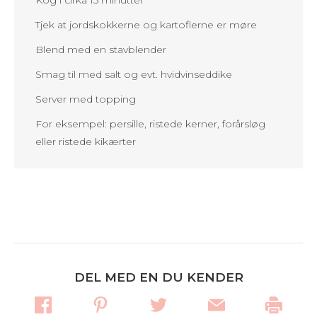
Kog i cirka 15 minutter
Tjek at jordskokkerne og kartoflerne er møre
Blend med en stavblender
Smag til med salt og evt. hvidvinseddike
Server med topping
For eksempel: persille, ristede kerner, forårsløg
eller ristede kikærter
DEL MED EN DU KENDER