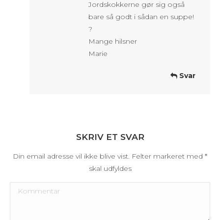
Jordskokkerne gør sig også
bare så godt i sådan en suppe!
?
Mange hilsner
Marie
Svar
SKRIV ET SVAR
Din email adresse vil ikke blive vist. Felter markeret med
*
skal udfyldes
Kommentar