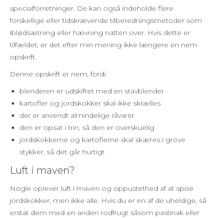
specialforretninger. De kan også indeholde flere
forskellige eller tidskrævende tilberedningsmetoder som
iblødsætning eller hævning natten over. Hvis dette er
tilfældet, er det efter min mening ikke længere en nem
opskrift.
Denne opskrift er nem, fordi:
blenderen er udskiftet med en stavblender
kartofler og jordskokker skal ikke skrælles
der er anvendt almindelige råvarer
den er opsat i trin, så den er overskuelig
jordskokkerne og kartoflerne skal skæres i grove
stykker, så det går hurtigt
Luft i maven?
Nogle oplever luft i maven og oppustethed af at spise
jordskokker, men ikke alle. Hvis du er en af de uheldige, så
erstat dem med en anden rodfrugt såsom pastinak eller