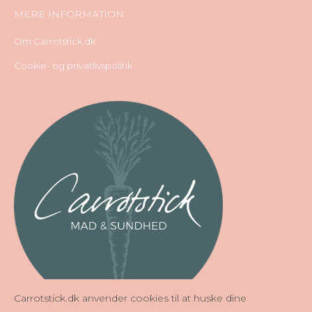
MERE INFORMATION
Om Carrotstick.dk
Cookie- og privatlivspolitik
Carrotstick.dk anvender cookies til at huske dine