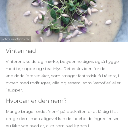
Foto: Carrotstick.dk
Vintermad
Vinterens kulde og mørke, betyder heldigvis også hygge
med te, suppe og stearinlys. Det er årstiden for de
knoldede jordskokker, som smager fantastisk rå i råkost, i
ovnen med rodfrugter, olie og sesam, som ‘kartofler’ eller
i supper.
Hvordan er den nem?
Mange bruger ordet ‘nem’ på opskrifter for at få dig til at
bruge dem, men alligevel kan de indeholde ingredienser,
du ikke ved hvad er, eller som skal købes i