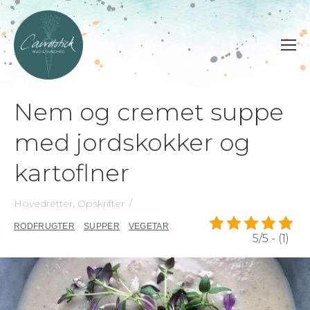
Nem og cremet suppe
med jordskokker og
kartoflner
Hovedretter
,
Opskrifter
RODFRUGTER
SUPPER
VEGETAR
5/5 - (1)