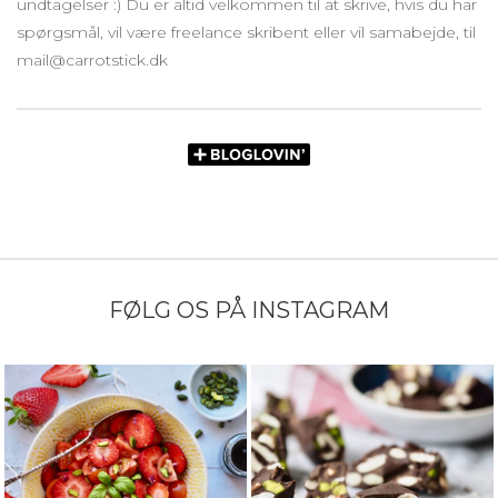
undtagelser :) Du er altid velkommen til at skrive, hvis du har
spørgsmål, vil være freelance skribent eller vil samabejde, til
mail@carrotstick.dk
FØLG OS PÅ INSTAGRAM