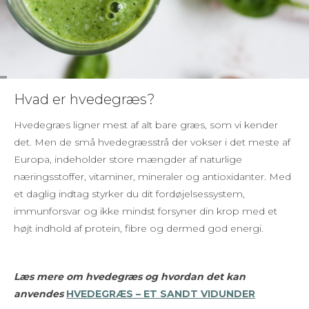
Hvad er hvedegræs?
Hvedegræs ligner mest af alt bare græs, som vi kender
det. Men de små hvedegræsstrå der vokser i det meste af
Europa, indeholder store mængder af naturlige
næringsstoffer, vitaminer, mineraler og antioxidanter. Med
et daglig indtag styrker du dit fordøjelsessystem,
immunforsvar og ikke mindst forsyner din krop med et
højt indhold af protein, fibre og dermed god energi.
Læs mere om hvedegræs og hvordan det kan
anvendes
HVEDEGRÆS – ET SANDT VIDUNDER