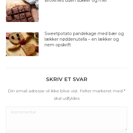
Brownies uden sukker og mel
Sweetpotato pandekage med bær og
lækker nøddenutella – en lækker og
nem opskrift
SKRIV ET SVAR
Din email adresse vil ikke blive vist. Felter markeret med
*
skal udfyldes
Kommentar