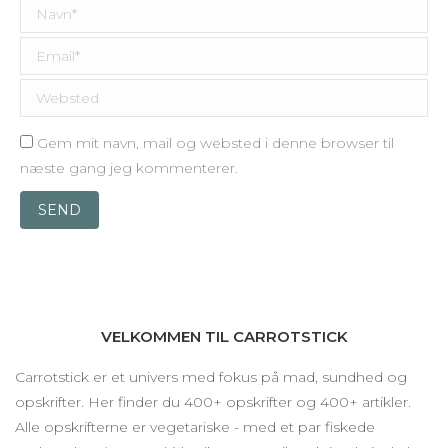
Navn *
Email *
Websted
Gem mit navn, mail og websted i denne browser til
næste gang jeg kommenterer.
SEND
VELKOMMEN TIL CARROTSTICK
Carrotstick er et univers med fokus på mad, sundhed og
opskrifter. Her finder du 400+ opskrifter og 400+ artikler.
Alle opskrifterne er vegetariske - med et par fiskede