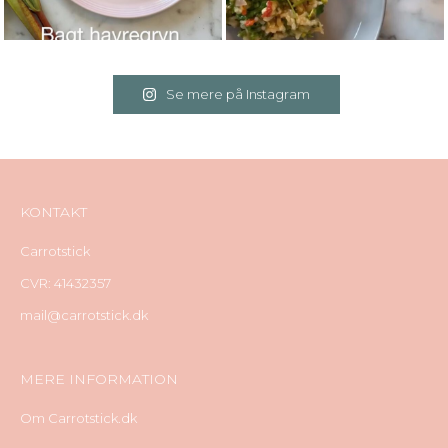
Se mere på Instagram
KONTAKT
Carrotstick
CVR: 41432357
mail@carrotstick.dk
MERE INFORMATION
Om Carrotstick.dk