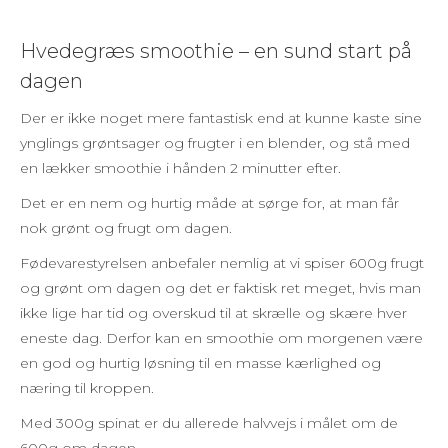
Hvedegræs smoothie – en sund start på
dagen
Der er ikke noget mere fantastisk end at kunne kaste sine
ynglings grøntsager og frugter i en blender, og stå med
en lækker smoothie i hånden 2 minutter efter.
Det er en nem og hurtig måde at sørge for, at man får
nok grønt og frugt om dagen.
Fødevarestyrelsen anbefaler nemlig at vi spiser 600g frugt
og grønt om dagen og det er faktisk ret meget, hvis man
ikke lige har tid og overskud til at skrælle og skære hver
eneste dag. Derfor kan en smoothie om morgenen være
en god og hurtig løsning til en masse kærlighed og
næring til kroppen.
Med 300g spinat er du allerede halvvejs i målet om de