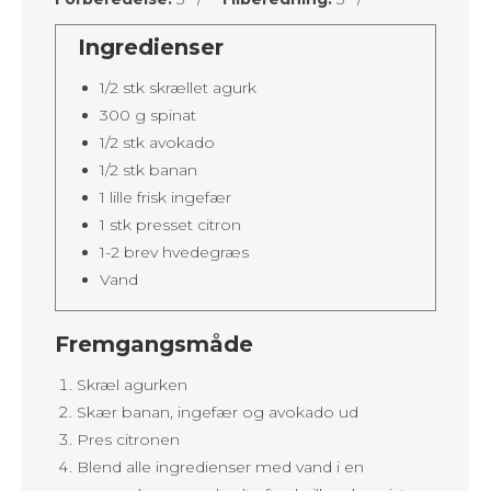
Ingredienser
1/2 stk skrællet agurk
300 g spinat
1/2 stk avokado
1/2 stk banan
1 lille frisk ingefær
1 stk presset citron
1-2 brev hvedegræs
Vand
Fremgangsmåde
Skræl agurken
Skær banan, ingefær og avokado ud
Pres citronen
Blend alle ingredienser med vand i en