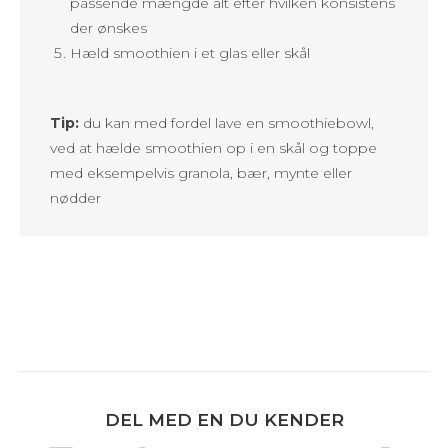
passende mængde alt efter hvilken konsistens
der ønskes
Hæld smoothien i et glas eller skål
Tip:
du kan med fordel lave en smoothiebowl,
ved at hælde smoothien op i en skål og toppe
med eksempelvis granola, bær, mynte eller
nødder
DEL MED EN DU KENDER