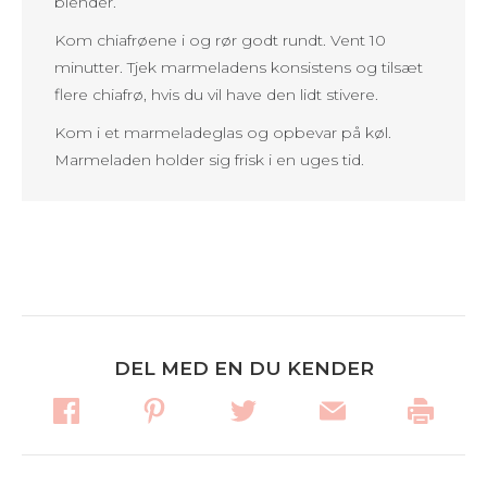
blender.
Kom chiafrøene i og rør godt rundt. Vent 10
minutter. Tjek marmeladens konsistens og tilsæt
flere chiafrø, hvis du vil have den lidt stivere.
Kom i et marmeladeglas og opbevar på køl.
Marmeladen holder sig frisk i en uges tid.
DEL MED EN DU KENDER
Post