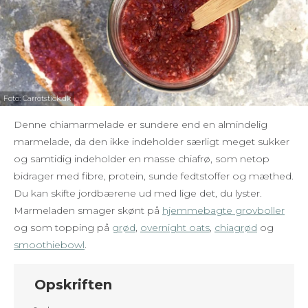
Foto: Carrotstick.dk
Denne chiamarmelade er sundere end en almindelig
marmelade, da den ikke indeholder særligt meget sukker
og samtidig indeholder en masse chiafrø, som netop
bidrager med fibre, protein, sunde fedtstoffer og mæthed.
Du kan skifte jordbærene ud med lige det, du lyster.
Marmeladen smager skønt på
hjemmebagte grovboller
og som topping på
grød
,
overnight oats
,
chiagrød
og
smoothiebowl
.
Opskriften