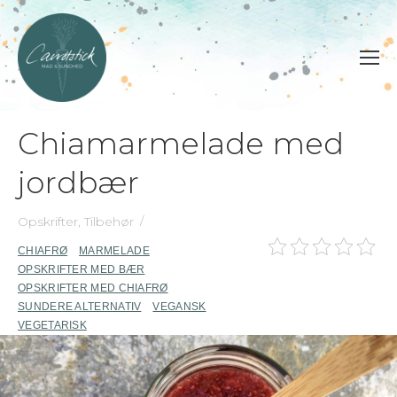
Chiamarmelade med
jordbær
Opskrifter
,
Tilbehør
CHIAFRØ
MARMELADE
OPSKRIFTER MED BÆR
OPSKRIFTER MED CHIAFRØ
SUNDERE ALTERNATIV
VEGANSK
VEGETARISK