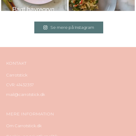
Se mere på Instagram
KONTAKT
Carrotstick
CVR: 41432357
mail@carrotstick.dk
MERE INFORMATION
Om Carrotstick.dk