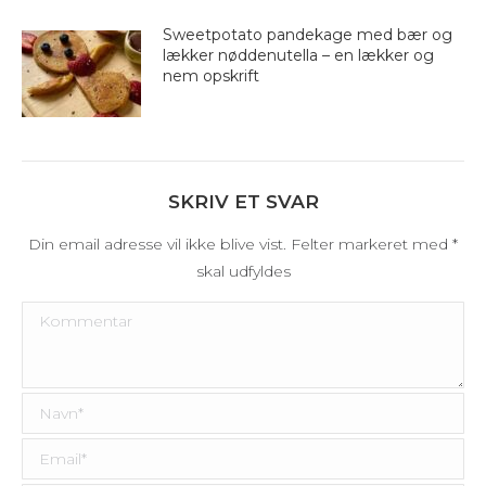
Sweetpotato pandekage med bær og
lækker nøddenutella – en lækker og
nem opskrift
SKRIV ET SVAR
Din email adresse vil ikke blive vist. Felter markeret med
*
skal udfyldes
Kommentar
Navn *
Email *