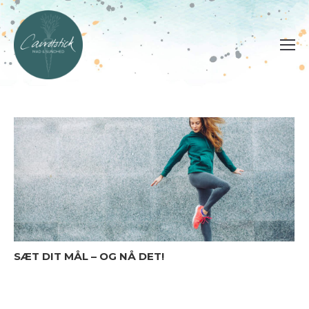
SÆT DIT MÅL – OG NÅ DET!