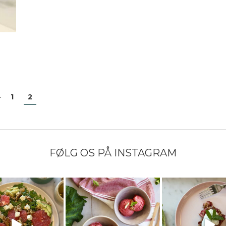
1
2
FØLG OS PÅ INSTAGRAM